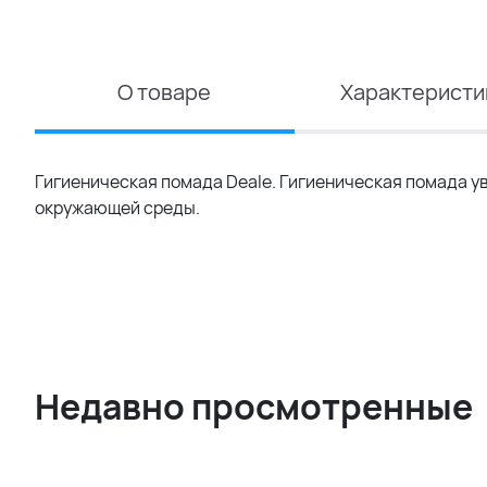
О товаре
Характеристи
Гигиеническая помада Deale. Гигиеническая помада у
окружающей среды.
Недавно просмотренные