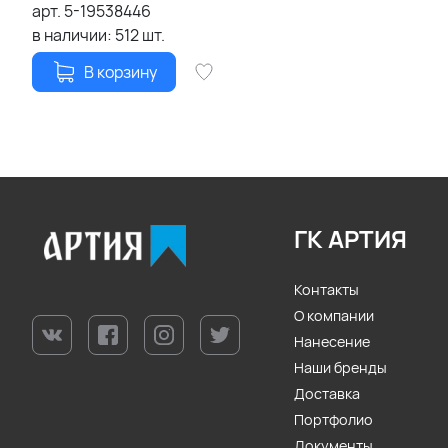
арт.
5-19538446
в наличии:
512
шт.
В корзину
ГК АРТИЯ
Контакты
О компании
Нанесение
Наши бренды
Доставка
Портфолио
Документы