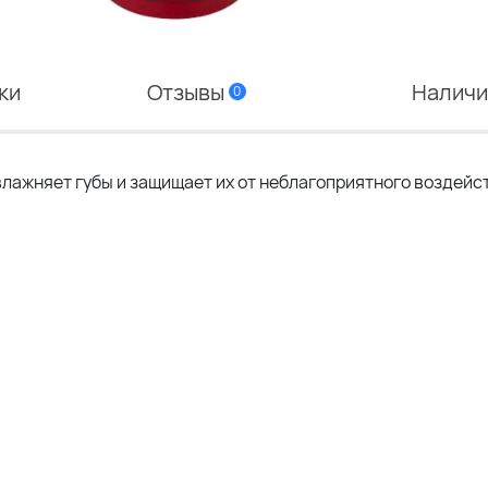
ки
Отзывы
Налич
0
влажняет губы и защищает их от неблагоприятного воздейс