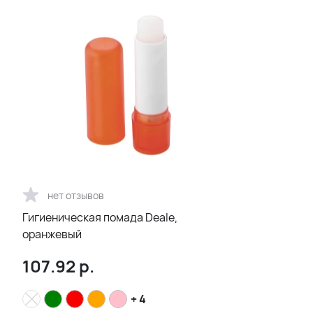
нет отзывов
Гигиеническая помада Deale,
оранжевый
107.92
р.
+ 4