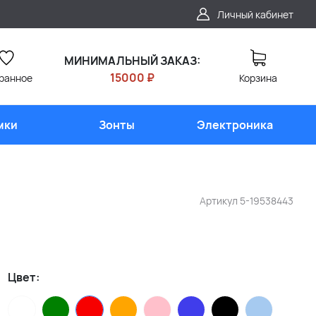
Личный кабинет
МИНИМАЛЬНЫЙ ЗАКАЗ:
15000 ₽
ранное
Корзина
мки
Зонты
Электроника
Артикул
5-19538443
Цвет: