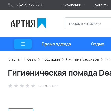
+7(495) 627-77-11
О компании
Контакты
Промо одежда
Отдых
Главная
Oasis
Продукция
Личные аксессуары
Гиг
Гигиеническая помада Dea
нет отзывов