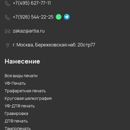
+7(495) 627-77-11
+7(926) 544-22-25
zakaz@artia.ru
г. Москва, Бережковская наб. 20стр77
Нанесение
Все виды печати
УФ-Печать
Трафаретная печать
Круговая шелкография
УФ-ДТФ печать
Гравировка
ДТФ печать
Тампопечать