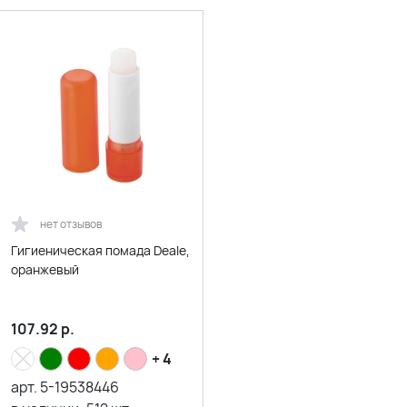
нет отзывов
Гигиеническая помада Deale,
оранжевый
107.92
р.
+ 4
арт.
5-19538446