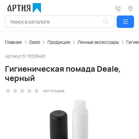
Главная
Oasis
Продукция
Личные аксессуары
Гигие
Артикул
5-19538481
Гигиеническая помада Deale,
черный
нет отзывов