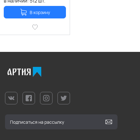
в наличии:
512
шт.
В корзину