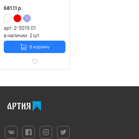
681.11
р.
арт.
2-3019.01
в наличии:
2
шт.
В корзину