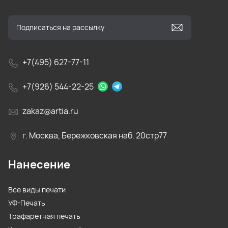
+7(495) 627-77-11
+7(926) 544-22-25
zakaz@artia.ru
г. Москва, Бережковская наб. 20стр77
Нанесение
Все виды печати
УФ-Печать
Трафаретная печать