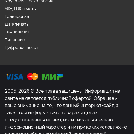
Круговая шелкография
УФ-ДТФ печать
Гравировка
ДТФ печать
Тампопечать
Тиснение
Цифровая печать
2005-2026 © Все права защищены. Информация на
сайте не является публичной офертой. Обращаем
ваше внимание на то, что данный интернет-сайт, а
также вся информация о товарах и ценах,
предоставленная на нём, носит исключительно
информационный характер и ни при каких условиях не
является публичной офертой, определяемой