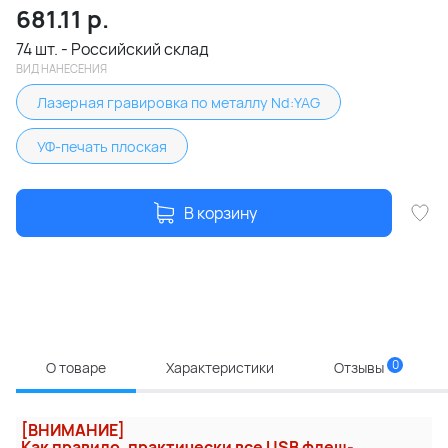
681.11
р.
74 шт. - Российский склад
ВИД НАНЕСЕНИЯ
Лазерная гравировка по металлу Nd:YAG
УФ-печать плоская
В корзину
0
О товаре
Характеристики
Отзывы
[ВНИМАНИЕ]
Как правило, практически все USB флеш-