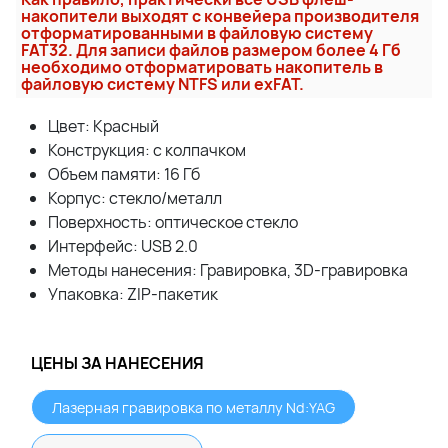
накопители выходят с конвейера производителя
отформатированными в файловую систему
FAT32. Для записи файлов размером более 4 Гб
необходимо отформатировать накопитель в
файловую систему NTFS или exFAT.
Цвет: Красный
Конcтрукция: с колпачком
Объем памяти: 16 Гб
Корпус: стекло/металл
Поверхность: оптическое стекло
Интерфейс: USB 2.0
Методы нанесения: Гравировка, 3D-гравировка
Упаковка: ZIP-пакетик
ЦЕНЫ ЗА НАНЕСЕНИЯ
Лазерная гравировка по металлу Nd:YAG