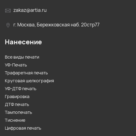
zakaz@artia.ru
г. Москва, Бережковская наб. 20стр77
Нанесение
Все виды печати
УФ-Печать
Трафаретная печать
Круговая шелкография
УФ-ДТФ печать
Гравировка
ДТФ печать
Тампопечать
Тиснение
Цифровая печать