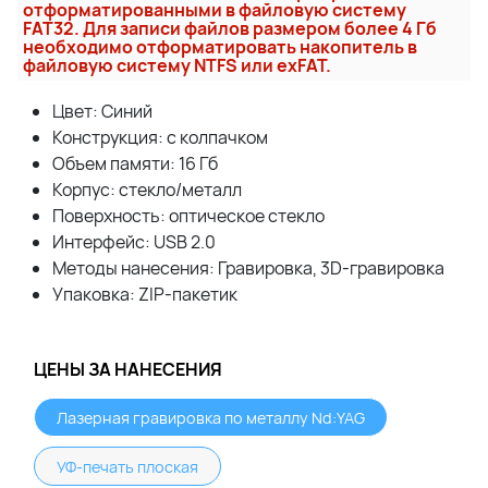
отформатированными в файловую систему
FAT32. Для записи файлов размером более 4 Гб
необходимо отформатировать накопитель в
файловую систему NTFS или exFAT.
Цвет: Синий
Конcтрукция: с колпачком
Объем памяти: 16 Гб
Корпус: стекло/металл
Поверхность: оптическое стекло
Интерфейс: USB 2.0
Методы нанесения: Гравировка, 3D-гравировка
Упаковка: ZIP-пакетик
ЦЕНЫ ЗА НАНЕСЕНИЯ
Лазерная гравировка по металлу Nd:YAG
УФ-печать плоская