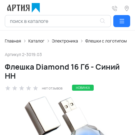
Главная
Каталог
Электроника
Флешки с логотипом
Артикул
2-3019.03
Флешка Diamond 16 Гб - Синий
HH
нет отзывов
НОВИНКА