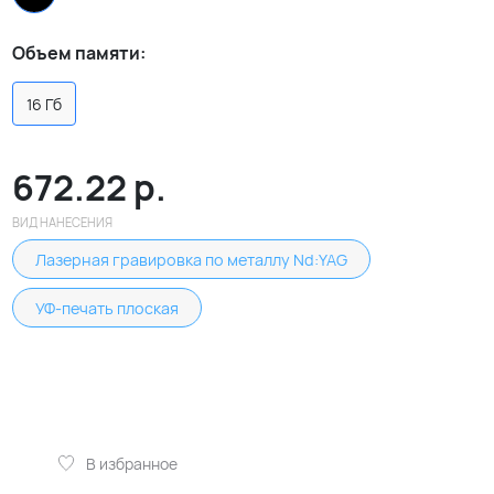
Объем памяти:
16 Гб
672.22
р.
ВИД НАНЕСЕНИЯ
Лазерная гравировка по металлу Nd:YAG
УФ-печать плоская
В избранное