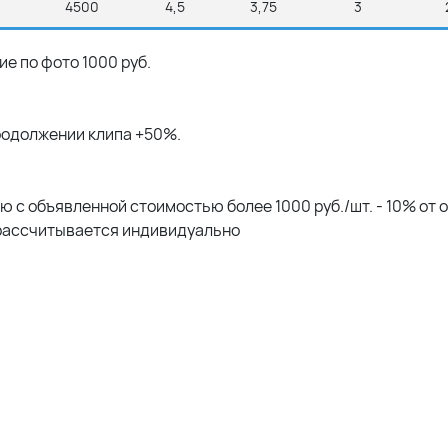
4500
4,5
3,75
3
е по фото 1000 руб.
продолжении клипа +50%.
 с объявленной стоимостью более 1000 руб./шт. - 10% от 
рассчитывается индивидуально