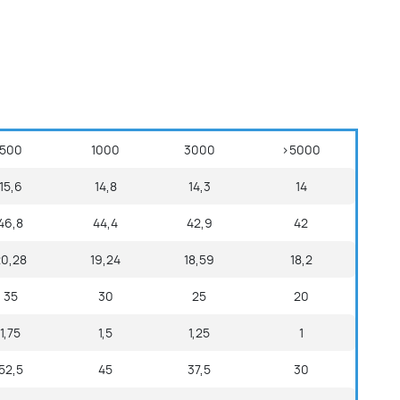
500
1000
3000
>5000
15,6
14,8
14,3
14
46,8
44,4
42,9
42
20,28
19,24
18,59
18,2
35
30
25
20
1,75
1,5
1,25
1
52,5
45
37,5
30