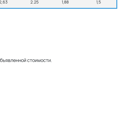
2,63
2.25
1,88
1,5
объявленной стоимости.