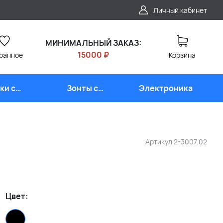
Личный кабинет
МИНИМАЛЬНЫЙ ЗАКАЗ:
15000 ₽
ранное
Корзина
ки с
Зонты с
Электроника
типом
логотипом
Артикул
2-3007.02
Цвет: