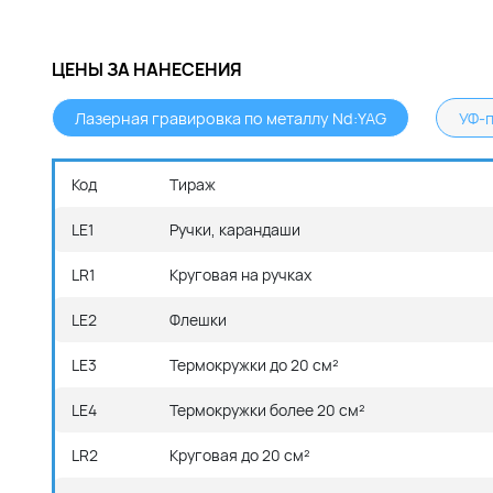
ЦЕНЫ ЗА НАНЕСЕНИЯ
Лазерная гравировка по металлу Nd:YAG
УФ-п
Код
Тираж
LE1
Ручки, карандаши
LR1
Круговая на ручках
LE2
Флешки
LE3
Термокружки до 20 см²
LE4
Термокружки более 20 см²
LR2
Круговая до 20 см²