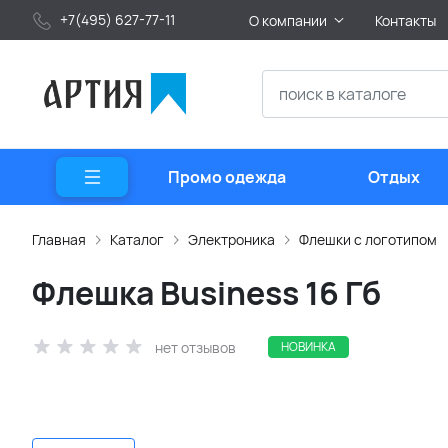
+7(495) 627-77-11
О компании
Контакты
Промо одежда
Отдых
Главная
Каталог
Электроника
Флешки с логотипом
Флешка Business 16 Гб
нет отзывов
НОВИНКА