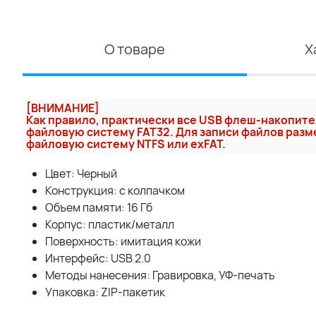
О товаре
Х
[ВНИМАНИЕ]
Как правило, практически все USB флеш-накопит
файловую систему FAT32. Для записи файлов разм
файловую систему NTFS или exFAT.
Цвет: Черный
Конcтрукция: с колпачком
Объем памяти: 16 Гб
Корпус: пластик/металл
Поверхность: имитация кожи
Интерфейс: USB 2.0
Методы нанесения: Гравировка, УФ-печать
Упаковка: ZIP-пакетик