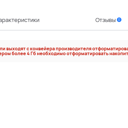
арактеристики
Отзывы
0
ели выходят с конвейера производителя отформатиров
ером более 4 Гб необходимо отформатировать накопит