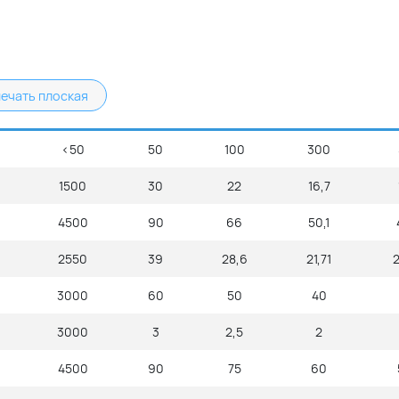
ечать плоская
<50
50
100
300
1500
30
22
16,7
4500
90
66
50,1
2550
39
28,6
21,71
3000
60
50
40
3000
3
2,5
2
4500
90
75
60