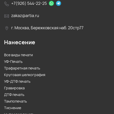
+7(926) 544-22-25
zakaz@artia.ru
г. Москва, Бережковская наб. 20стр77
Нанесение
Все виды печати
УФ-Печать
Трафаретная печать
Круговая шелкография
УФ-ДТФ печать
Гравировка
ДТФ печать
Тампопечать
Тиснение