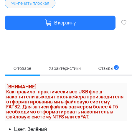
УФ-печать плоская
В корзину
0
О товаре
Характеристики
Отзывы
[ВНИМАНИЕ]
Как правило, практически все USB флеш-
накопители выходят с конвейера производителя
отформатированными в файловую систему
FAT32. Для записи файлов размером более 4 Гб
необходимо отформатировать накопитель в
файловую систему NTFS или exFAT.
Цвет: Зелёный