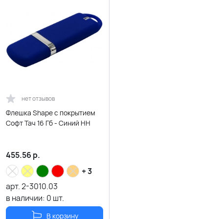
нет отзывов
Флешка Shape с покрытием
Софт Тач 16 Гб - Синий HH
455.56
р.
+ 3
арт.
2-3010.03
в наличии:
0
шт.
В корзину