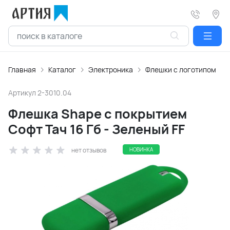
Главная
Каталог
Электроника
Флешки с логотипом
Артикул
2-3010.04
Флешка Shape с покрытием
Софт Тач 16 Гб - Зеленый FF
нет отзывов
НОВИНКА