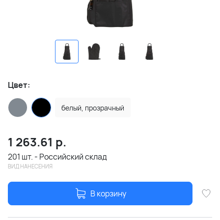
Цвет:
белый, прозрачный
1 263.61
р.
201 шт. - Российский склад
ВИД НАНЕСЕНИЯ
В корзину