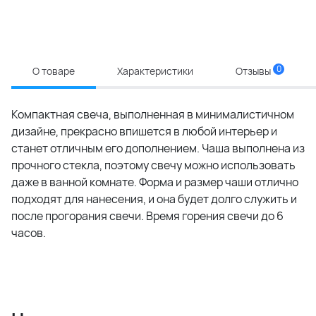
0
О товаре
Характеристики
Отзывы
Компактная свеча, выполненная в минималистичном
дизайне, прекрасно впишется в любой интерьер и
станет отличным его дополнением. Чаша выполнена из
прочного стекла, поэтому свечу можно использовать
даже в ванной комнате. Форма и размер чаши отлично
подходят для нанесения, и она будет долго служить и
после прогорания свечи. Время горения свечи до 6
часов.