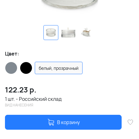
Цвет:
белый, прозрачный
122.23
р.
1 шт. - Российский склад
ВИД НАНЕСЕНИЯ
В корзину