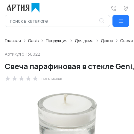
Главная
Oasis
Продукция
Для дома
Декор
Свечи 
Артикул
5-130022
Свеча парафиновая в стекле Geni
нет отзывов