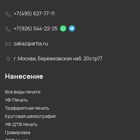
+7(495) 627-77-11
+7(926) 544-22-25
zakaz@artia.ru
г. Москва, Бережковская наб. 20стр77
Нанесение
Все виды печати
УФ-Печать
Трафаретная печать
Круговая шелкография
УФ-ДТФ печать
Гравировка