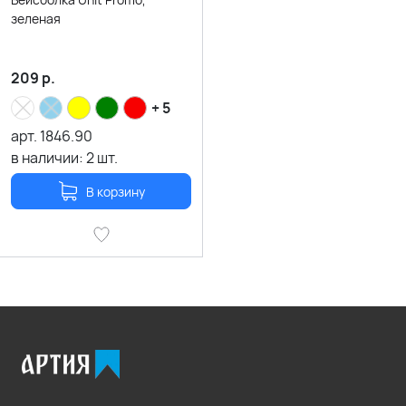
зеленая
209
р.
+ 5
арт.
1846.90
в наличии:
2
шт.
В корзину