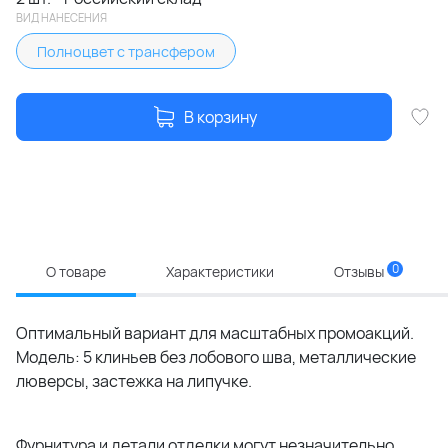
ВИД НАНЕСЕНИЯ
Полноцвет с трансфером
В корзину
0
О товаре
Характеристики
Отзывы
Оптимальный вариант для масштабных промоакций.
Модель: 5 клиньев без лобового шва, металлические
люверсы, застежка на липучке.
Фурнитура и детали отделки могут незначительно