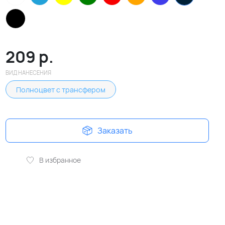
209
р.
ВИД НАНЕСЕНИЯ
Полноцвет с трансфером
Заказать
В избранное