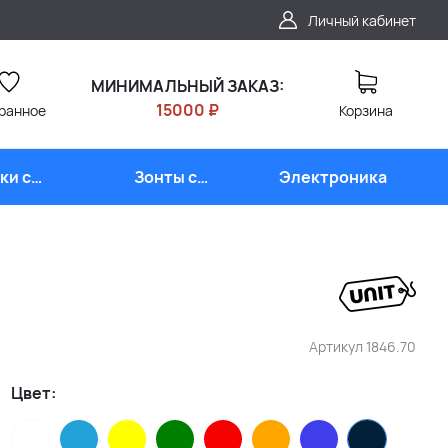
Личный кабинет
МИНИМАЛЬНЫЙ ЗАКАЗ:
15000 ₽
ранное
Корзина
ки с
Зонты с
Электроника
типом
логотипом
Артикул
1846.70
Цвет: