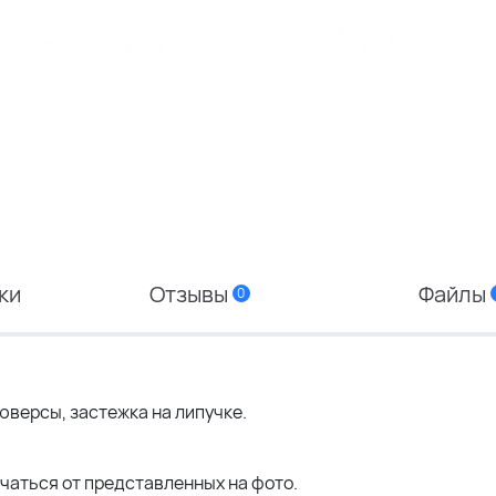
ки
Отзывы
Файлы
0
юверсы, застежка на липучке.
чаться от представленных на фото.