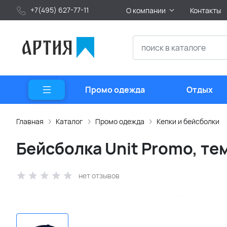
+7(495) 627-77-11
О компании
Контакты
Промо одежда
Отдых
Главная
Каталог
Промо одежда
Кепки и бейсболки
Бейсболка Unit Promo, те
нет отзывов