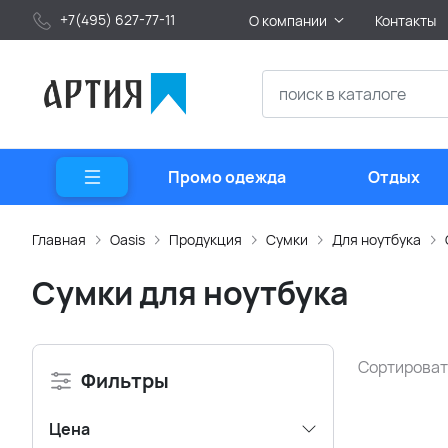
+7(495) 627-77-11
О компании
Контакты
Промо одежда
Отдых
Главная
Oasis
Продукция
Сумки
Для ноутбука
Сумки для ноутбука
Сортироват
Фильтры
Цена