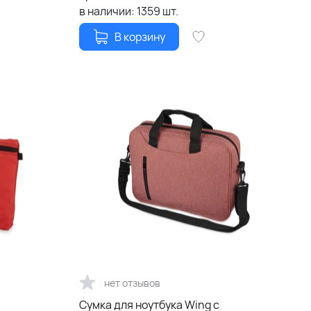
в наличии:
1359
шт.
В корзину
нет отзывов
Сумка для ноутбука Wing с