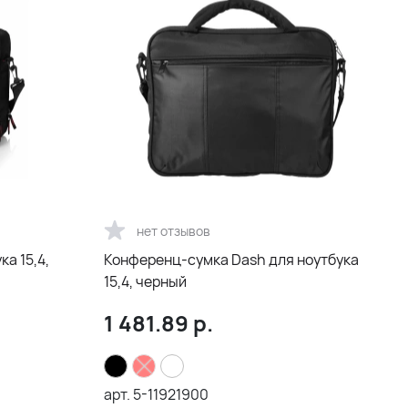
нет отзывов
а 15,4,
Конференц-сумка Dash для ноутбука
15,4, черный
1 481.89
р.
арт.
5-11921900