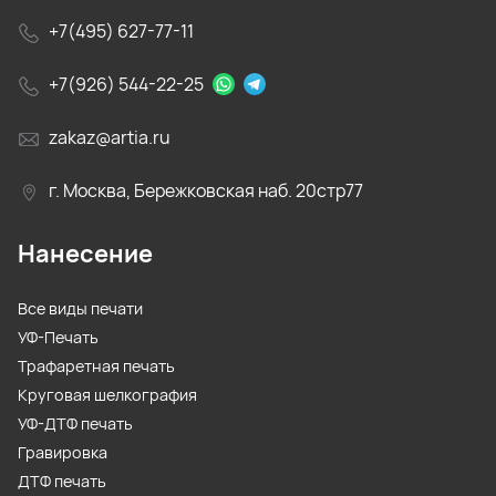
+7(495) 627-77-11
+7(926) 544-22-25
zakaz@artia.ru
г. Москва, Бережковская наб. 20стр77
Нанесение
Все виды печати
УФ-Печать
Трафаретная печать
Круговая шелкография
УФ-ДТФ печать
Гравировка
ДТФ печать