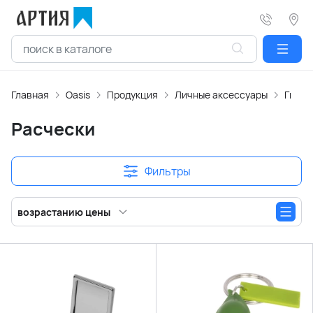
Главная
Oasis
Продукция
Личные аксессуары
Гигие
Расчески
Фильтры
возрастанию цены