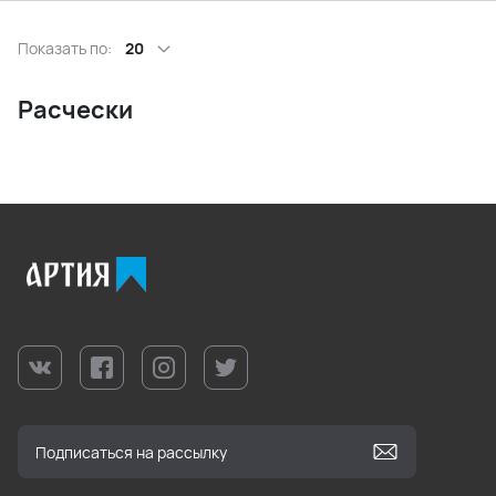
Показать по:
20
Расчески