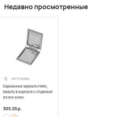
Недавно просмотренные
нет отзывов
Карманное зеркало Hello,
beauty в корпусе с отделкой
из иск.кожи
305.25
р.