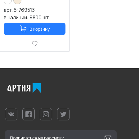
арт.
5-769513
в наличии:
9800
шт.
В корзину