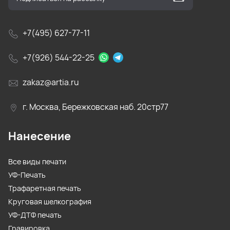
+7(495) 627-77-11
+7(926) 544-22-25
zakaz@artia.ru
г. Москва, Бережковская наб. 20стр77
Нанесение
Все виды печати
УФ-Печать
Трафаретная печать
Круговая шелкография
УФ-ДТФ печать
Гравировка