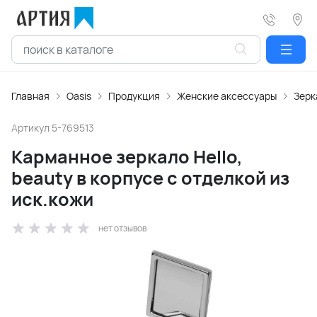
Главная
Oasis
Продукция
Женские аксессуары
Зерк
Артикул
5-769513
Карманное зеркало Hello,
beauty в корпусе с отделкой из
иск.кожи
нет отзывов