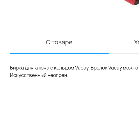
О товаре
Х
Бирка для ключа с кольцом Vacay. Брелок Vacay можно
Искусственный неопрен.