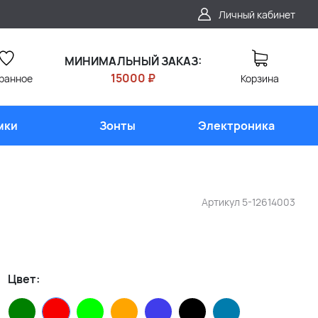
Личный кабинет
МИНИМАЛЬНЫЙ ЗАКАЗ:
15000 ₽
ранное
Корзина
мки
Зонты
Электроника
Артикул
5-12614003
Цвет: