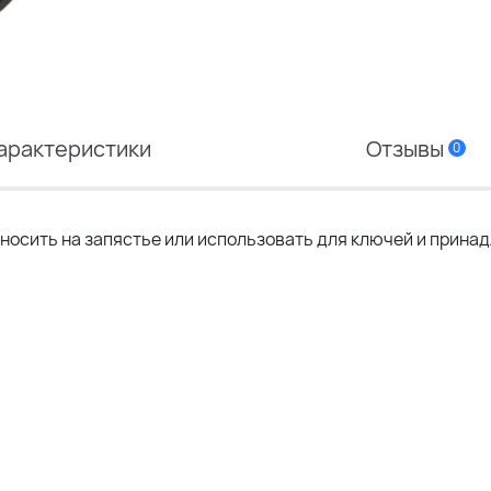
арактеристики
Отзывы
0
 носить на запястье или использовать для ключей и прина