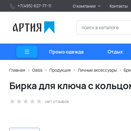
+7(495) 627-77-11
О компании
Контакты
Промо одежда
Отдых
Главная
Oasis
Продукция
Личные аксессуары
Бре
Бирка для ключа с кольцо
нет отзывов