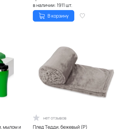
в наличии:
1911
шт.
В корзину
нет отзывов
, мылом и
Плед Тедди, бежевый (Р)