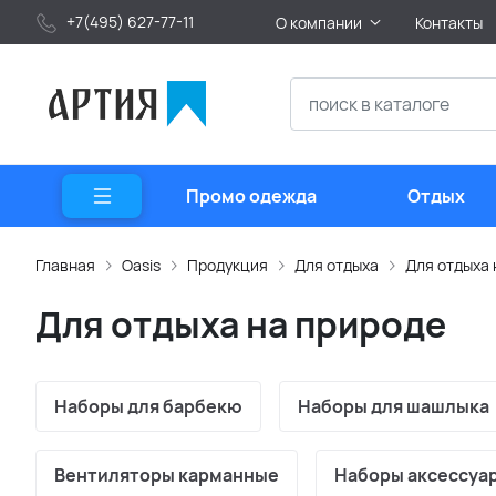
+7(495) 627-77-11
О компании
Контакты
Промо одежда
Отдых
Главная
Oasis
Продукция
Для отдыха
Для отдыха 
Для отдыха на природе
Наборы для барбекю
Наборы для шашлыка
Вентиляторы карманные
Наборы аксессуа