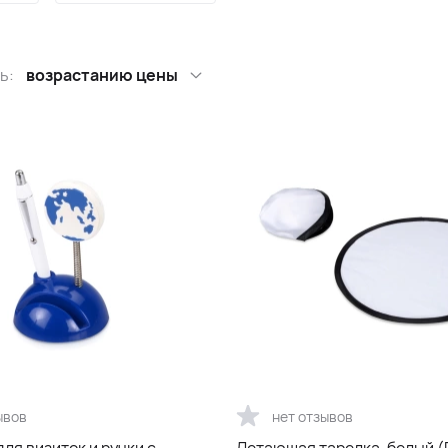
ь:
возрастанию цены
ывов
нет отзывов