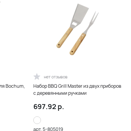
нет отзывов
иля Bochum,
Набор BBQ Grill Master из двух приборов
с деревянными ручками
697.92
р.
арт.
5-805019