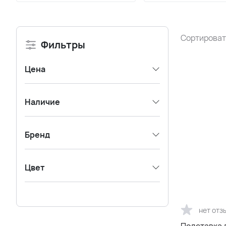
Сортироват
Фильтры
Цена
Наличие
Бренд
Цвет
нет отз