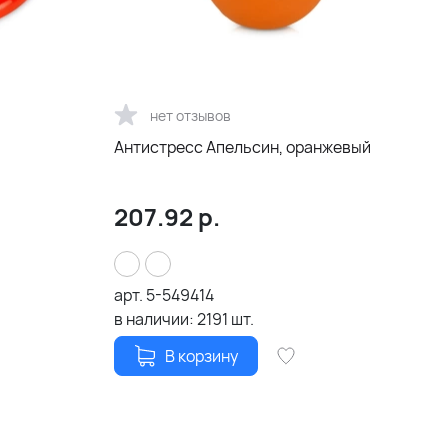
нет отзывов
Антистресс Апельсин, оранжевый
207.92
р.
арт.
5-549414
в наличии:
2191
шт.
В корзину