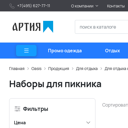
+7(495) 627-77-11
О компании
Контакты
Промо одежда
Отдых
Главная
Oasis
Продукция
Для отдыха
Для отдыха 
Наборы для пикника
Сортироват
Фильтры
Цена