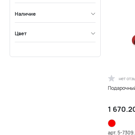
Наличие
Цвет
нет отз
Подарочный
1 670.2
арт.
5-7309.