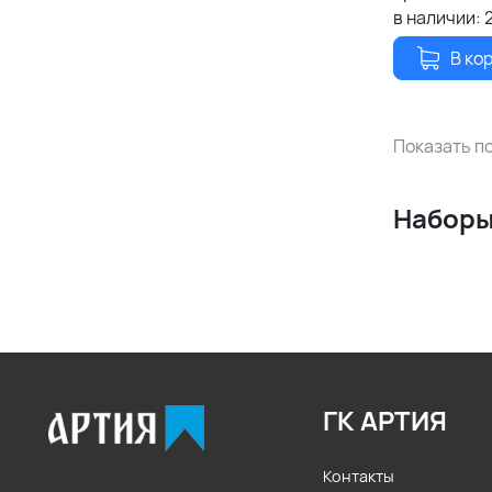
в наличии:
В ко
Показать по
Наборы
ГК АРТИЯ
Контакты