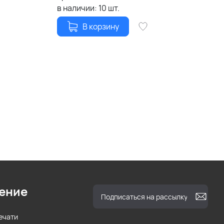
в наличии:
10
шт.
В корзину
ение
ечати