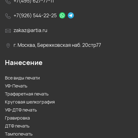
+7(495) 627-77-11
+7(926) 544-22-25
zakaz@artia.ru
г. Москва, Бережковская наб. 20стр77
Нанесение
Все виды печати
УФ-Печать
Трафаретная печать
Круговая шелкография
УФ-ДТФ печать
Гравировка
ДТФ печать
Тампопечать