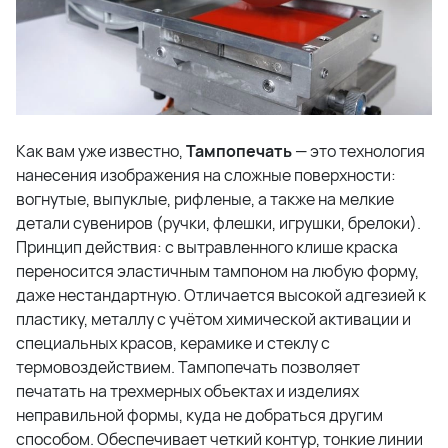
Как вам уже известно,
Тампопечать
— это технология
нанесения изображения на сложные поверхности:
вогнутые, выпуклые, рифленые, а также на мелкие
детали сувениров (ручки, флешки, игрушки, брелоки).
Принцип действия: с вытравленного клише краска
переносится эластичным тампоном на любую форму,
даже нестандартную. Отличается высокой адгезией к
пластику, металлу с учётом химической активации и
специальных красов, керамике и стеклу с
термовоздействием. Тампопечать позволяет
печатать на трехмерных объектах и изделиях
неправильной формы, куда не добраться другим
способом. Обеспечивает четкий контур, тонкие линии