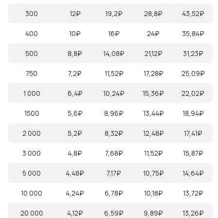
300
12₽
19,2₽
28,8₽
43,52₽
400
10₽
16₽
24₽
35,84₽
500
8,8₽
14,08₽
21,12₽
31,23₽
750
7,2₽
11,52₽
17,28₽
25,09₽
1 000
6,4₽
10,24₽
15,36₽
22,02₽
1500
5,6₽
8,96₽
13,44₽
18,94₽
2 000
5,2₽
8,32₽
12,48₽
17,41₽
3 000
4,8₽
7,68₽
11,52₽
15,87₽
5 000
4,48₽
7,17₽
10,75₽
14,64₽
10 000
4,24₽
6,78₽
10,18₽
13,72₽
20 000
4,12₽
6,59₽
9,89₽
13,26₽