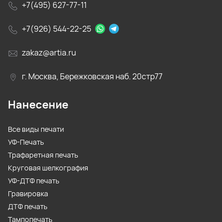
+7(495) 627-77-11
+7(926) 544-22-25
zakaz@artia.ru
г. Москва, Бережковская наб. 20стр77
Нанесение
Все виды печати
УФ-Печать
Трафаретная печать
Круговая шелкография
УФ-ДТФ печать
Гравировка
ДТФ печать
Тампопечать