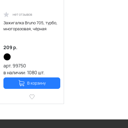
нет отзывов
Зажигалка Bruno 705, турбо,
многоразовая, чёрная
209
р.
арт.
99750
в наличии:
1080
шт.
В корзину