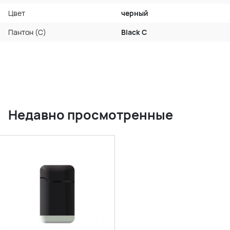
Цвет
черный
Пантон (C)
Black C
Недавно просмотренные