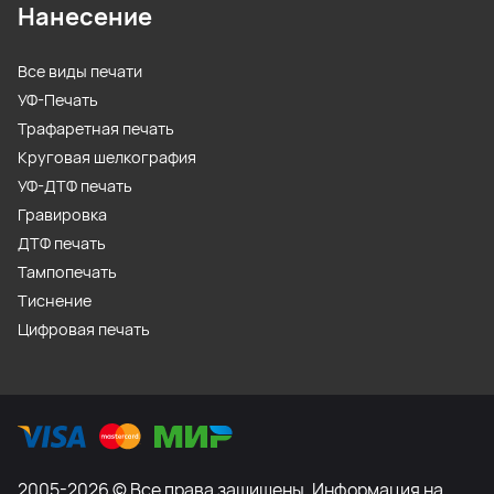
Нанесение
Все виды печати
УФ-Печать
Трафаретная печать
Круговая шелкография
УФ-ДТФ печать
Гравировка
ДТФ печать
Тампопечать
Тиснение
Цифровая печать
2005-2026 © Все права защищены. Информация на