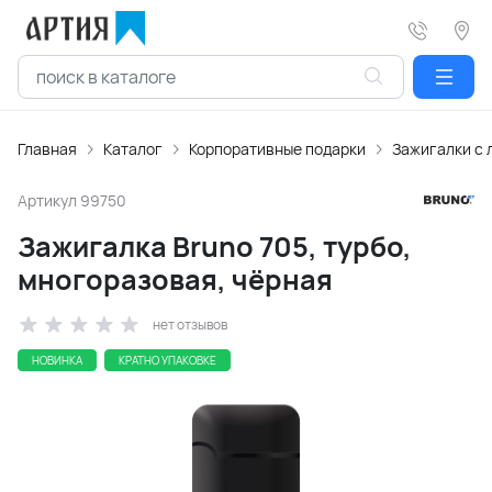
Главная
Каталог
Корпоративные подарки
Зажигалки c 
Артикул
99750
Зажигалка Bruno 705, турбо,
многоразовая, чёрная
нет отзывов
НОВИНКА
КРАТНО УПАКОВКЕ