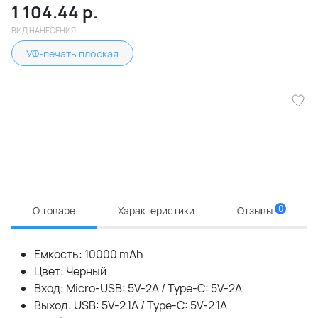
1 104.44
р.
ВИД НАНЕСЕНИЯ
УФ-печать плоская
0
О товаре
Характеристики
Отзывы
Емкость: 10000 mAh
Цвет: Черный
Вход: Micro-USB: 5V-2A / Type-C: 5V-2A
Выход: USB: 5V-2.1A / Type-C: 5V-2.1A