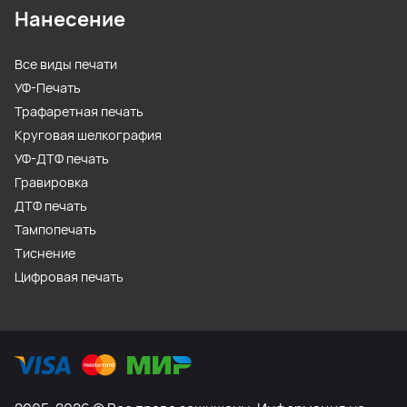
Нанесение
Все виды печати
УФ-Печать
Трафаретная печать
Круговая шелкография
УФ-ДТФ печать
Гравировка
ДТФ печать
Тампопечать
Тиснение
Цифровая печать