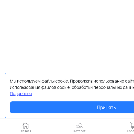
Мы используем файлы cookie. Продолжив использование сайт
использования файлов cookie, обработки персональных данн
Подробнее
Принять
Главная
Каталог
Кор