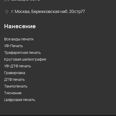
г. Москва, Бережковская наб. 20стр77
Нанесение
Все виды печати
УФ-Печать
Трафаретная печать
Круговая шелкография
УФ-ДТФ печать
Гравировка
ДТФ печать
Тампопечать
Тиснение
Цифровая печать