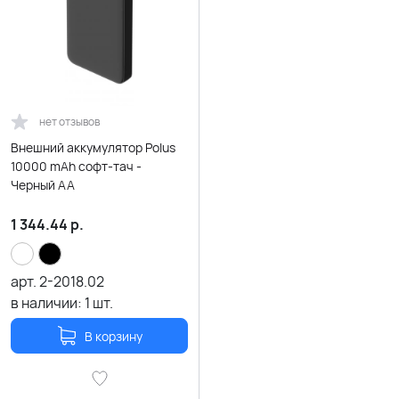
нет отзывов
Внешний аккумулятор Polus
10000 mAh софт-тач -
Черный AA
1 344.44
р.
арт.
2-2018.02
в наличии:
1
шт.
В корзину