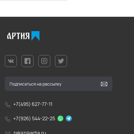
+7(495) 627-77-11
+7(926) 544-22-25
zakaz@artia.ru