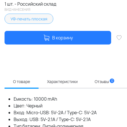
1 шт. - Российский склад
ВИД НАНЕСЕНИЯ
УФ-печать плоская
В корзину
0
О товаре
Характеристики
Отзывы
Емкость: 10000 mAh
Цвет: Черный
Вход: Micro-USB: 5V-2A / Type-C: 5V-2A
Выход: USB: 5V-2.1A / Type-C: 5V-2.1A
Тип батареи: Литий-полимерная