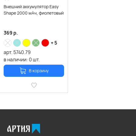
Внешний аккумулятор Easy
Shape 2000 мАч, фиолетовый
369
р.
+ 5
арт.
5740.79
в наличии:
0
шт.
В корзину