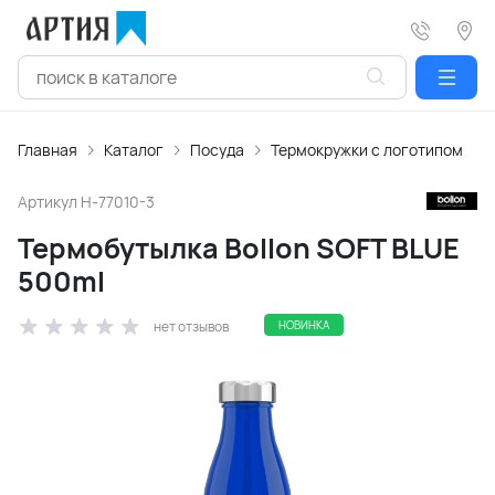
Главная
Каталог
Посуда
Термокружки с логотипом
Артикул
H-77010-3
Термобутылка Bollon SOFT BLUE
500ml
нет отзывов
НОВИНКА