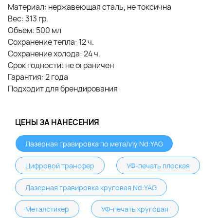
Материал: нержавеющая сталь, не токсична
Вес: 313 гр.
Объем: 500 мл
Сохранение тепла: 12 ч.
Сохранение холода: 24 ч.
Срок годности: не ограничен
Гарантия: 2 года
Подходит для брендирования
ЦЕНЫ ЗА НАНЕСЕНИЯ
Лазерная гравировка по металлу Nd:YAG
Цифровой трансфер
УФ-печать плоская
Лазерная гравировка круговая Nd:YAG
Металстикер
УФ-печать круговая