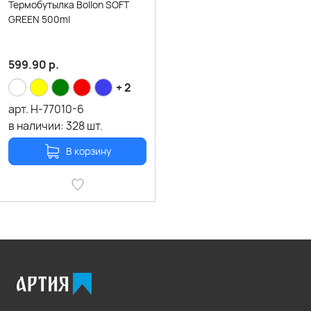
Термобутылка Bollon SOFT
GREEN 500ml
599.90
р.
+ 2
арт.
H-77010-6
в наличии:
328
шт.
В корзину