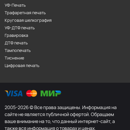
УФ-Печать
Трафаретная печать
Круговая шелкография
УФ-ДТФ печать
Гравировка
ДТФ печать
Тампопечать
Тиснение
Цифровая печать
2005-2026 © Все права защищены. Информация на
сайте не является публичной офертой. Обращаем
ваше внимание на то, что данный интернет-сайт, а
также вся информация о товарах и ценах,