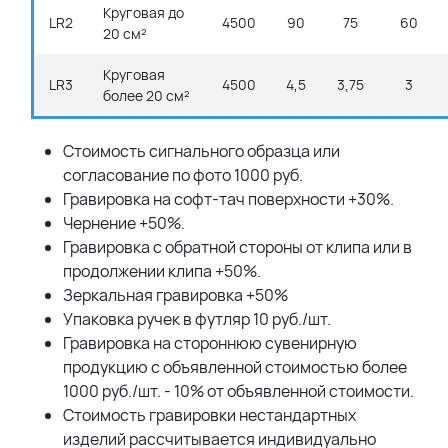
Круговая до
LR2
4500
90
75
60
20 см²
Круговая
LR3
4500
4,5
3,75
3
более 20 см²
Стоимость сигнального образца или
согласование по фото 1000 руб.
Гравировка на софт-тач поверхности +30%.
Чернение +50%.
Гравировка с обратной стороны от клипа или в
продолжении клипа +50%.
Зеркальная гравировка +50%
Упаковка ручек в футляр 10 руб./шт.
Гравировка на стороннюю сувенирную
продукцию с объявленной стоимостью более
1000 руб./шт. - 10% от объявленной стоимости.
Стоимость гравировки нестандартных
изделий рассчитывается индивидуально