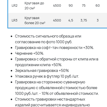
Круговая до
LR2
4500
90
75
60
20 см²
Круговая
LR3
4500
4,5
3,75
3
более 20 см²
Стоимость сигнального образца или
согласование по фото 1000 руб.
Гравировка на софт-тач поверхности +30%.
Чернение +50%.
Гравировка с обратной стороны от клипа или в
продолжении клипа +50%.
Зеркальная гравировка +50%
Упаковка ручек в футляр 10 руб./шт.
Гравировка на стороннюю сувенирную
продукцию с объявленной стоимостью более
1000 руб./шт. - 10% от объявленной стоимости.
Стоимость гравировки нестандартных
изделий рассчитывается индивидуально