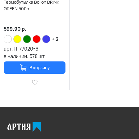
Термобутылка Bollon DRINK
GREEN 500ml
599.90
р.
+ 2
арт.
H-77020-6
в наличии:
578
шт.
В корзину