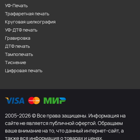
УФ-Печать
Трафаретная печать
Круговая шелкография
УФ-ДТФ печать
Гравировка
ДТФ печать
Тампопечать
Тиснение
Цифровая печать
2005-2026 © Все права защищены. Информация на
сайте не является публичной офертой. Обращаем
ваше внимание на то, что данный интернет-сайт, а
также вся информация о товарах и ценах,