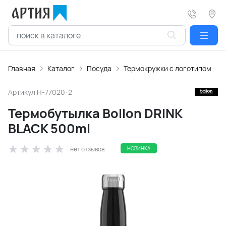
Главная
Каталог
Посуда
Термокружки с логотипом
Артикул
H-77020-2
Термобутылка Bollon DRINK
BLACK 500ml
нет отзывов
НОВИНКА