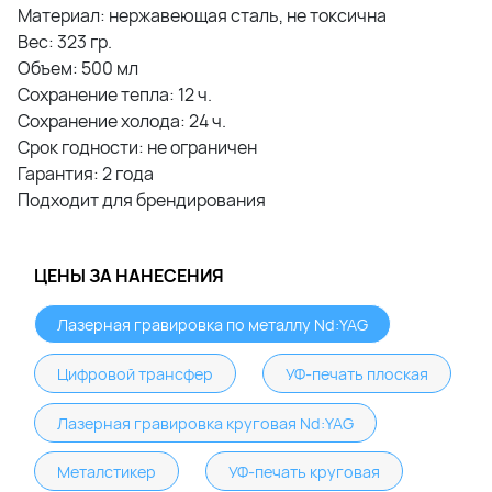
Материал: нержавеющая сталь, не токсична
Вес: 323 гр.
Объем: 500 мл
Сохранение тепла: 12 ч.
Сохранение холода: 24 ч.
Срок годности: не ограничен
Гарантия: 2 года
Подходит для брендирования
ЦЕНЫ ЗА НАНЕСЕНИЯ
Лазерная гравировка по металлу Nd:YAG
Цифровой трансфер
УФ-печать плоская
Лазерная гравировка круговая Nd:YAG
Металстикер
УФ-печать круговая