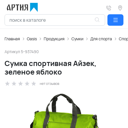
Главная
Oasis
Продукция
Сумки
Для спорта
Спор
Артикул
5-937490
Сумка спортивная Айзек,
зеленое яблоко
нет отзывов