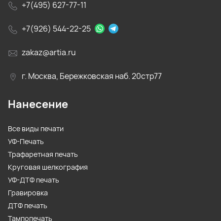
+7(495) 627-77-11
+7(926) 544-22-25
zakaz@artia.ru
г. Москва, Бережковская наб. 20стр77
Нанесение
Все виды печати
УФ-Печать
Трафаретная печать
Круговая шелкография
УФ-ДТФ печать
Гравировка
ДТФ печать
Тампопечать