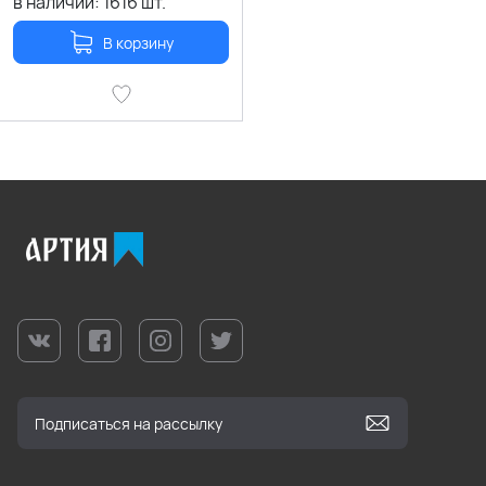
в наличии:
1616
шт.
В корзину