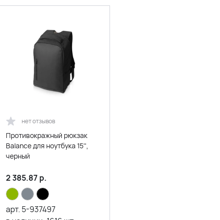
нет отзывов
Противокражный рюкзак
Balance для ноутбука 15'',
черный
2 385.87
р.
арт.
5-937497