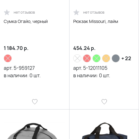
нет отзывов
нет отзывов
Сумка Огайо, черный
Рюкзак Missouri, лайм
1 184.70
р.
454.24
р.
+ 22
арт.
5-959127
арт.
5-12011105
в наличии:
0
шт.
в наличии:
0
шт.