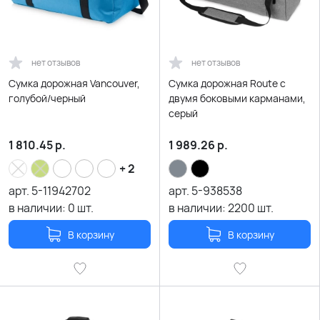
нет отзывов
нет отзывов
Сумка дорожная Vancouver,
Сумка дорожная Route с
голубой/черный
двумя боковыми карманами,
серый
1 810.45
р.
1 989.26
р.
+ 2
арт.
5-11942702
арт.
5-938538
в наличии:
0
шт.
в наличии:
2200
шт.
В корзину
В корзину