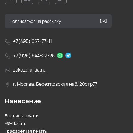
+7(495) 627-77-11
+7(926) 544-22-25
zakaz@artia.ru
г. Москва, Бережковская наб. 20стр77
Нанесение
Все виды печати
УФ-Печать
Трафаретная печать