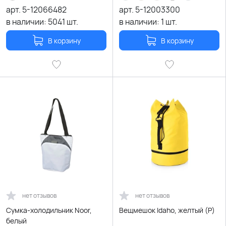
арт.
5-12066482
арт.
5-12003300
в наличии:
5041
шт.
в наличии:
1
шт.
В корзину
В корзину
нет отзывов
нет отзывов
Сумка-холодильник Noor,
Вещмешок Idaho, желтый (Р)
белый