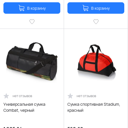
В корзину
В корзину
нет отзывов
нет отзывов
Универсальная сумка
Сумка спортивная Stadium,
Combat, черный
красный