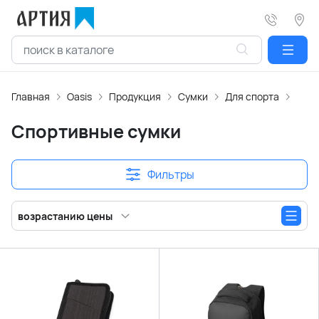
Главная
Oasis
Продукция
Сумки
Для спорта
Спор
Спортивные сумки
Фильтры
возрастанию цены