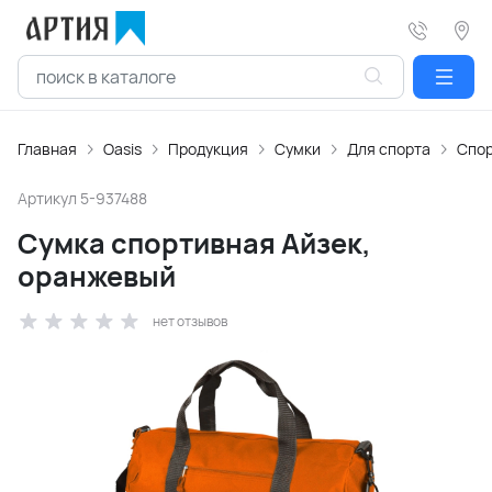
Главная
Oasis
Продукция
Сумки
Для спорта
Спор
Артикул
5-937488
Сумка спортивная Айзек,
оранжевый
нет отзывов