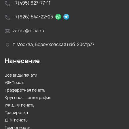
+7(495) 627-77-11
+7(926) 544-22-25
zakaz@artia.ru
г. Москва, Бережковская наб. 20стр77
Нанесение
Все виды печати
УФ-Печать
Трафаретная печать
Круговая шелкография
УФ-ДТФ печать
Гравировка
ДТФ печать
Тампопечать