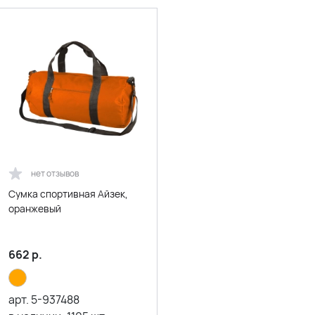
нет отзывов
Сумка спортивная Айзек,
оранжевый
662
р.
арт.
5-937488