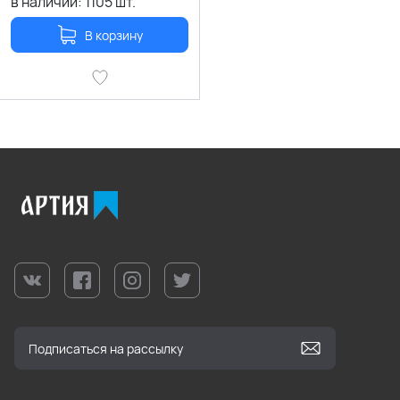
в наличии:
1105
шт.
В корзину