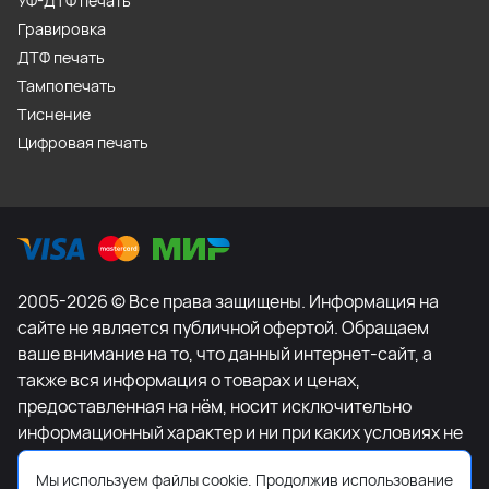
УФ-ДТФ печать
Гравировка
ДТФ печать
Тампопечать
Тиснение
Цифровая печать
2005-2026 © Все права защищены. Информация на
сайте не является публичной офертой. Обращаем
ваше внимание на то, что данный интернет-сайт, а
также вся информация о товарах и ценах,
предоставленная на нём, носит исключительно
информационный характер и ни при каких условиях не
является публичной офертой, определяемой
Мы используем файлы cookie. Продолжив использование
положениями Статьи 437 Гражданского кодекса