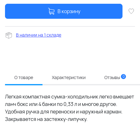
В корзину
В наличии на 1 складе
0
О товаре
Характеристики
Отзывы
Легкая компактная сумка-холодильник легко вмещает
ланч бокс или 4 банки по 0,33 л и многое другое.
Удобная ручка для переноски и наружный карман.
Закрывается на застежку-липучку.