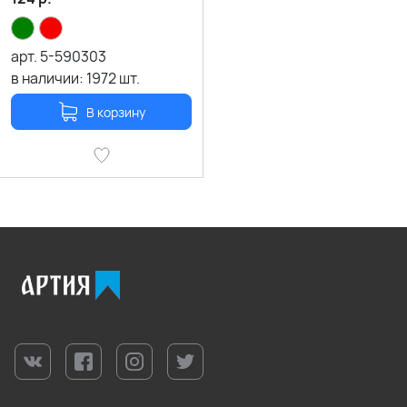
арт.
5-590303
в наличии:
1972
шт.
В корзину