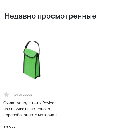
Недавно просмотренные
нет отзывов
Сумка-холодильник Reviver
на липучке из нетканого
переработанного материала,
зеленый
124
р.