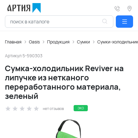
Главная
Oasis
Продукция
Сумки
Сумки-холодильни
Артикул
5-590303
Сумка-холодильник Reviver на
липучке из нетканого
переработанного материала,
зеленый
нет отзывов
ЭКО