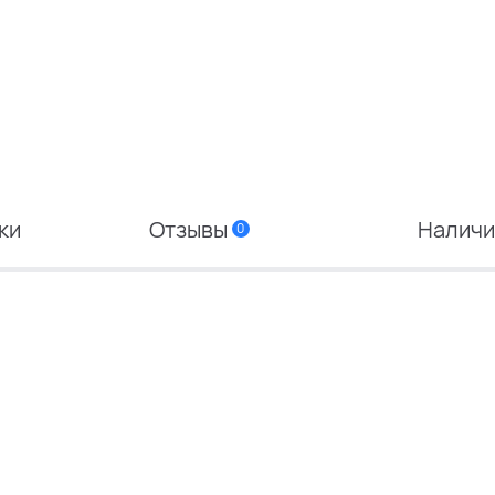
ки
Отзывы
Налич
0