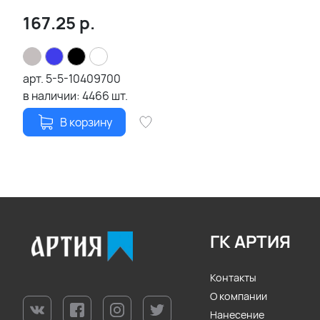
167.25
р.
арт.
5-5-10409700
в наличии:
4466
шт.
В корзину
ГК АРТИЯ
Контакты
О компании
Нанесение