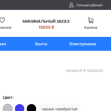
Личный кабинет
МИНИМАЛЬНЫЙ ЗАКАЗ:
15000 ₽
ранное
Корзина
мки
Зонты
Электроника
Артикул
5-5-10424000
Цвет:
черный, серебристый