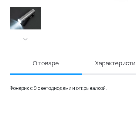
О товаре
Характеристи
Фонарик с 9 светодиодами и открывалкой.