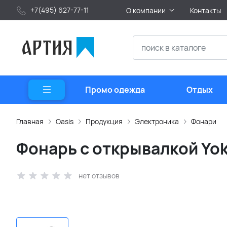
+7(495) 627-77-11
О компании
Контакты
Промо одежда
Отдых
Главная
Oasis
Продукция
Электроника
Фонари
Фонарь с открывалкой Yo
нет отзывов