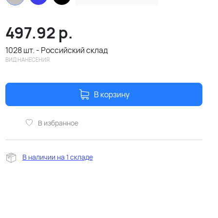
497.92
р.
1028 шт. - Российский склад
ВИД НАНЕСЕНИЯ
В корзину
В избранное
В наличии на 1 складе