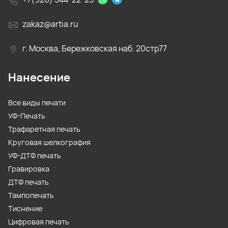
zakaz@artia.ru
г. Москва, Бережковская наб. 20стр77
Нанесение
Все виды печати
УФ-Печать
Трафаретная печать
Круговая шелкография
УФ-ДТФ печать
Гравировка
ДТФ печать
Тампопечать
Тиснение
Цифровая печать