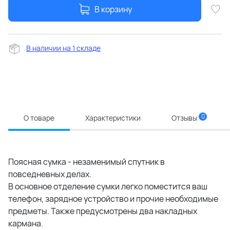
В корзину
В наличии на 1 складе
0
О товаре
Характеристики
Отзывы
Поясная сумка - незаменимый спутник в
повседневных делах.
В основное отделение сумки легко поместится ваш
телефон, зарядное устройство и прочие необходимые
предметы. Также предусмотрены два накладных
кармана.