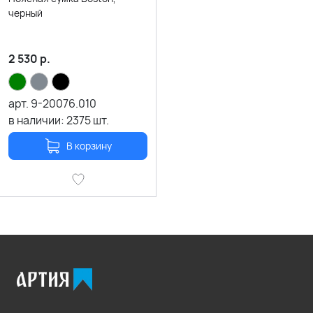
черный
2 530
р.
арт.
9-20076.010
в наличии:
2375
шт.
В корзину