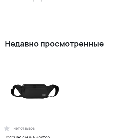
Недавно просмотренные
нет отзывов
Поясная сумка Boston,