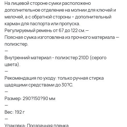
На лицевой стороне сумки расположено
дополнительное отделение на молнии для ключей и
мелочей, а с обратной стороны – дополнительный
карман для паспорта или пропуска.
Регулируемый ремень от 67 до 122 см.—
Поясная сумка изготовлена из прочного материала —
полиэстер.
—
Внутренний материал - полиэстер 210D (серого
цвета).
—
Рекомендация по уходу: только ручная стирка
щадящими средствами до 30?С.
—
Размер: 290?150?90 мм
—
Вес: 192 г
—
Упаковка: Прозрачная пленка