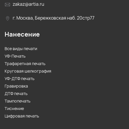
zakaz@artia.ru
г. Москва, Бережковская наб. 20стр77
Нанесение
Все виды печати
УФ-Печать
Трафаретная печать
Круговая шелкография
УФ-ДТФ печать
Гравировка
ДТФ печать
Тампопечать
Тиснение
Цифровая печать