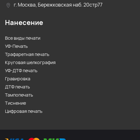
г. Москва, Бережковская наб. 20стр77
Нанесение
Все виды печати
УФ-Печать
Трафаретная печать
Круговая шелкография
УФ-ДТФ печать
Гравировка
ДТФ печать
Тампопечать
Тиснение
Цифровая печать