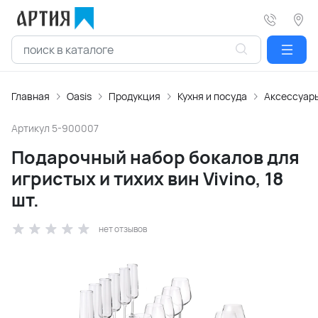
Главная
Oasis
Продукция
Кухня и посуда
Аксессуары
Артикул
5-900007
Подарочный набор бокалов для
игристых и тихих вин Vivino, 18
шт.
нет отзывов