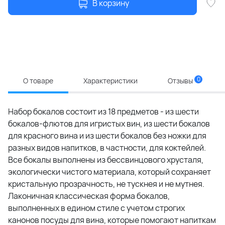
В корзину
0
О товаре
Характеристики
Отзывы
Набор бокалов состоит из 18 предметов - из шести
бокалов-флютов для игристых вин, из шести бокалов
для красного вина и из шести бокалов без ножки для
разных видов напитков, в частности, для коктейлей.
Все бокалы выполнены из бессвинцового хрусталя,
экологически чистого материала, который сохраняет
кристальную прозрачность, не тускнея и не мутнея.
Лаконичная классическая форма бокалов,
выполненных в едином стиле с учетом строгих
канонов посуды для вина, которые помогают напиткам