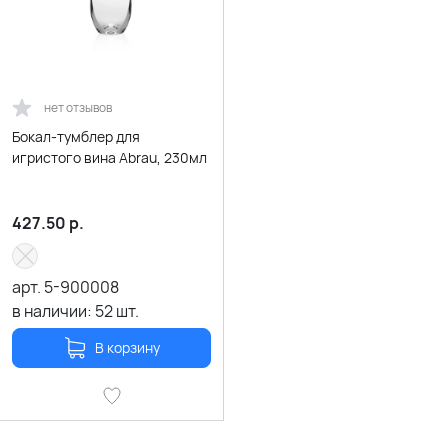
нет отзывов
Бокал-тумблер для
игристого вина Abrau, 230мл
427.50
р.
арт.
5-900008
в наличии:
52
шт.
В корзину