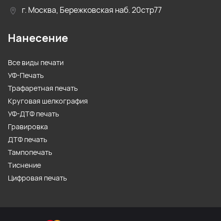
г. Москва, Бережковская наб. 20стр77
Нанесение
Все виды печати
УФ-Печать
Трафаретная печать
Круговая шелкография
УФ-ДТФ печать
Гравировка
ДТФ печать
Тампопечать
Тиснение
Цифровая печать