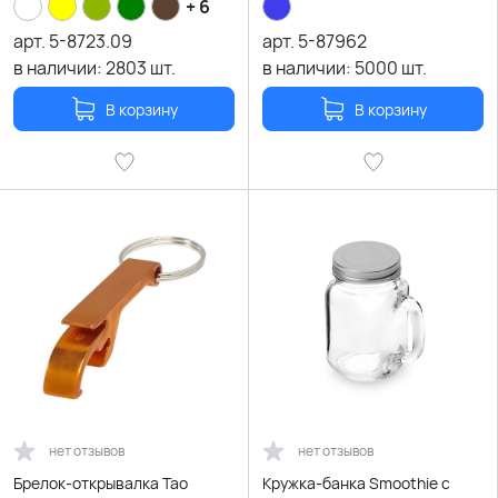
+ 6
арт.
5-8723.09
арт.
5-87962
в наличии:
2803
шт.
в наличии:
5000
шт.
В корзину
В корзину
нет отзывов
нет отзывов
Брелок-открывалка Tao
Кружка-банка Smoothie с