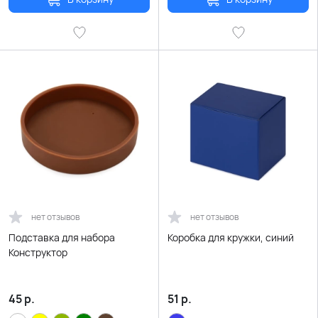
нет отзывов
нет отзывов
Подставка для набора
Коробка для кружки, синий
Конструктор
45
р.
51
р.