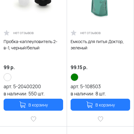
нет отзывов
нет отзывов
Пробка-каплеуловитель 2-
Емкость для питья Доктор,
в-1, черный/белый
зеленый
99
р.
99.15
р.
арт.
5-20400200
арт.
5-108503
в наличии:
550
шт.
в наличии:
8
шт.
В корзину
В корзину