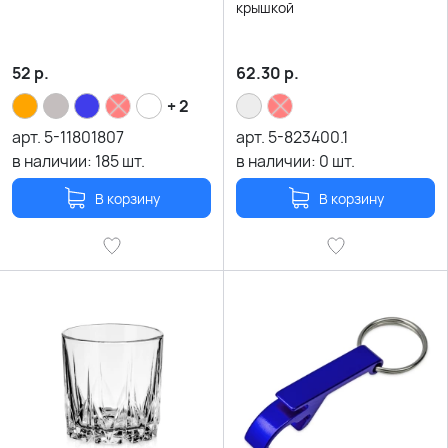
крышкой
52
р.
62.30
р.
+ 2
арт.
5-11801807
арт.
5-823400.1
в наличии:
185
шт.
в наличии:
0
шт.
В корзину
В корзину