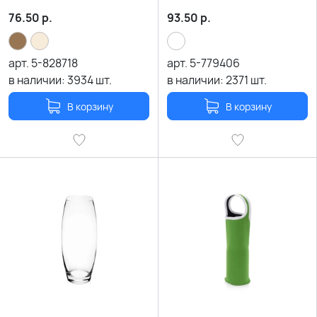
76.50
р.
93.50
р.
арт.
5-828718
арт.
5-779406
в наличии:
3934
шт.
в наличии:
2371
шт.
В корзину
В корзину