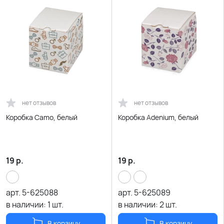
нет отзывов
нет отзывов
Коробка Camo, белый
Коробка Adenium, белый
19
р.
19
р.
арт.
5-625088
арт.
5-625089
в наличии:
1
шт.
в наличии:
2
шт.
В корзину
В корзину