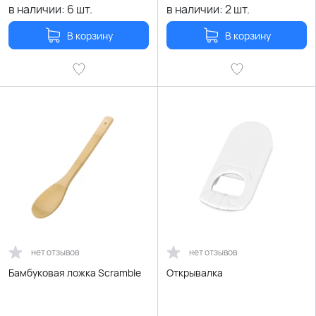
в наличии:
6
шт.
в наличии:
2
шт.
В корзину
В корзину
нет отзывов
нет отзывов
Бамбуковая ложка Scramble
Открывалка