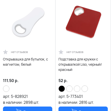
нет отзывов
нет отзывов
Открывашка для бутылок, с
Подставка для кружки с
магнитом, белый
открывалкой Liso, черный/
красный
111.50
р.
52
р.
арт.
5-828921
арт.
5-773401
в наличии:
2898
шт.
в наличии:
2816
шт.