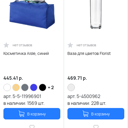
нет отзывов
нет отзывов
Косметичка Aisle, синий
Ваза для цветов Florist
445.41
р.
469.71
р.
+ 2
арт.
5-5-11996901
арт.
5-4500962
в наличии:
1569
шт.
в наличии:
228
шт.
В корзину
В корзину