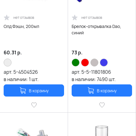
нет отзывов
нет отзывов
Олд Фэшн, 200мл
Брелок-открывалка Dao,
синий
60.31
р.
73
р.
арт.
5-4504526
арт.
5-5-11801806
в наличии:
1
шт.
в наличии:
7490
шт.
В корзину
В корзину