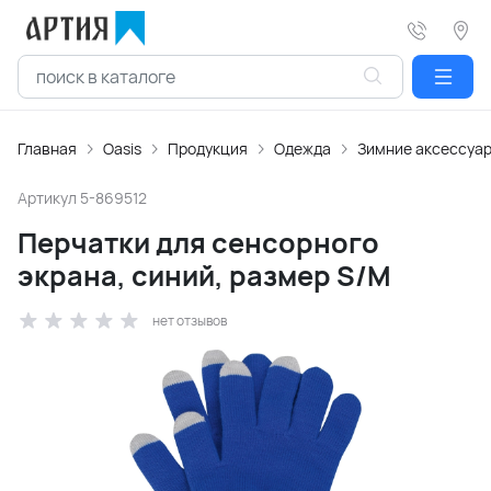
Главная
Oasis
Продукция
Одежда
Зимние аксессуа
Артикул
5-869512
Перчатки для сенсорного
экрана, синий, размер S/M
нет отзывов