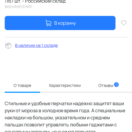
1167 шт. - Российский склад
ВИД НАНЕСЕНИЯ
В корзину
В наличии на 1 складе
0
О товаре
Характеристики
Отзывы
Стильные и удобные перчатки надежно защитят ваши
руки от мороза в холодное время года. А специальные
накладки на большом, указательном и среднем
пальцах позволит управлять любыми гаджетами с
сенсорным экраном, не снимая перчаток.