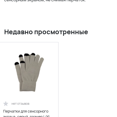
Недавно просмотренные
нет отзывов
Перчатки для сенсорного
экрана, серый, размер L/XL