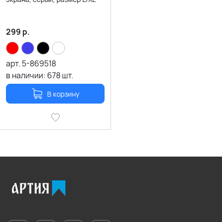
299
р.
арт.
5-869518
в наличии:
678
шт.
В корзину