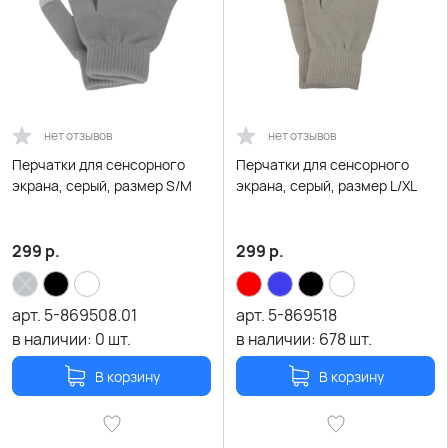
нет отзывов
нет отзывов
Перчатки для сенсорного
Перчатки для сенсорного
экрана, серый, размер S/M
экрана, серый, размер L/XL
299
р.
299
р.
арт.
5-869508.01
арт.
5-869518
в наличии:
0
шт.
в наличии:
678
шт.
В корзину
В корзину