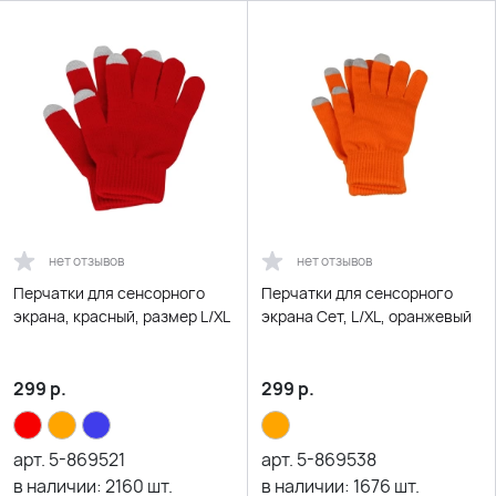
нет отзывов
нет отзывов
Перчатки для сенсорного
Перчатки для сенсорного
экрана, красный, размер L/XL
экрана Сет, L/XL, оранжевый
299
р.
299
р.
арт.
5-869521
арт.
5-869538
в наличии:
2160
шт.
в наличии:
1676
шт.