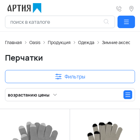
Главная
Oasis
Продукция
Одежда
Зимние аксессуа
Перчатки
Фильтры
возрастанию цены