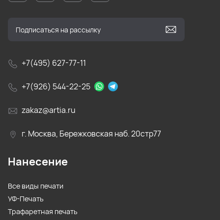
+7(495) 627-77-11
+7(926) 544-22-25
zakaz@artia.ru
г. Москва, Бережковская наб. 20стр77
Нанесение
Все виды печати
УФ-Печать
Трафаретная печать