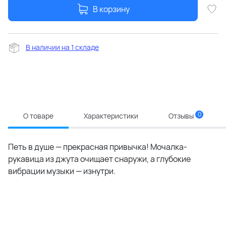
В корзину
В наличии на 1 складе
0
О товаре
Характеристики
Отзывы
Петь в душе — прекрасная привычка! Мочалка-
рукавица из джута очищает снаружи, а глубокие
вибрации музыки — изнутри.