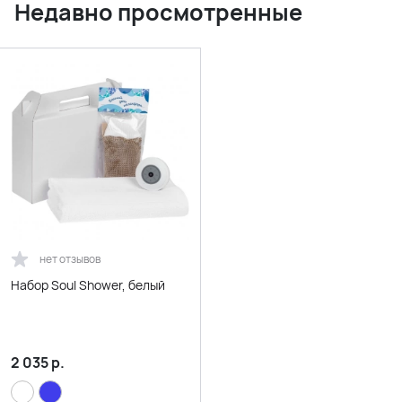
Недавно просмотренные
нет отзывов
Набор Soul Shower, белый
2 035
р.