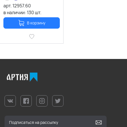
арт.
12957.60
в наличии:
130
шт.
В корзину