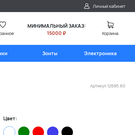
Личный кабинет
МИНИМАЛЬНЫЙ ЗАКАЗ:
15000 ₽
ранное
Корзина
мки
Зонты
Электроника
Артикул
12685.60
Цвет: