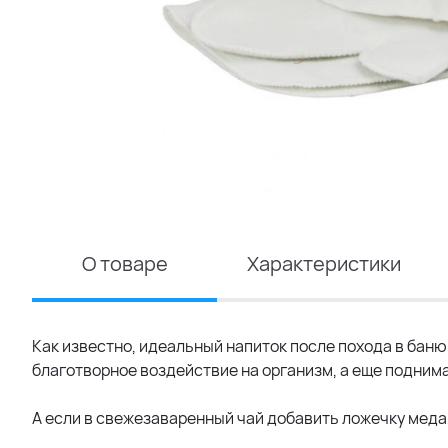
О товаре
Характеристики
Как известно, идеальный напиток после похода в баню
благотворное воздействие на организм, а еще поднима
А если в свежезаваренный чай добавить ложечку меда,