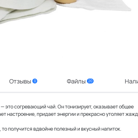
Отзывы
Файлы
Нал
0
20
 — это согревающий чай. Он тонизирует, оказывает общее
ет настроение, придает энергии и прекрасно утоляет жажд
 то получится вдвойне полезный и вкусный напиток.