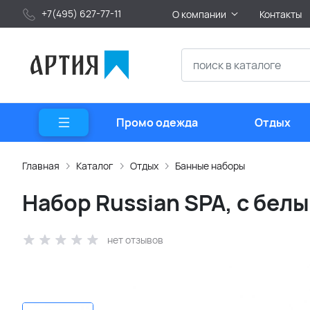
+7(495) 627-77-11
О компании
Контакты
Промо одежда
Отдых
Главная
Каталог
Отдых
Банные наборы
Набор Russian SPA, с бел
нет отзывов