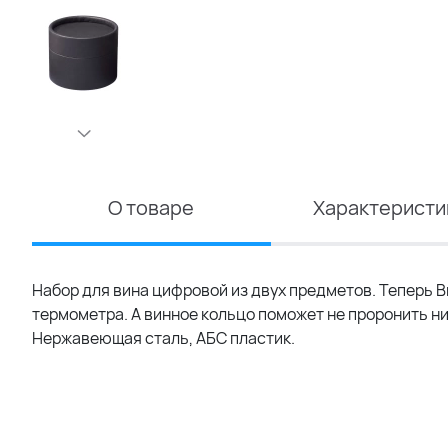
О товаре
Характеристи
Набор для вина цифровой из двух предметов. Теперь 
термометра. А винное кольцо поможет не проронить ни 
Нержавеющая сталь, АБС пластик.