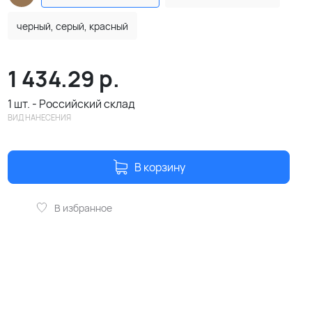
черный, серый, красный
1 434.29
р.
1 шт. - Российский склад
ВИД НАНЕСЕНИЯ
В корзину
В избранное