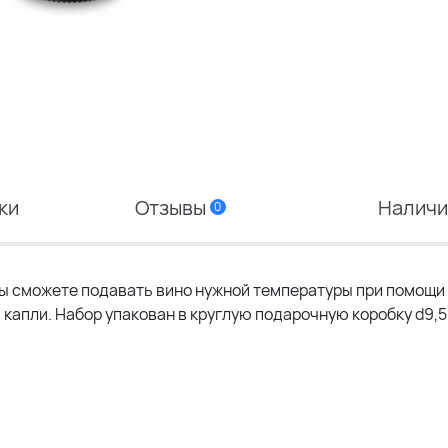
ки
Отзывы
Налич
0
Вы сможете подавать вино нужной температуры при помощи
капли. Набор упакован в круглую подарочную коробку d9,5 х