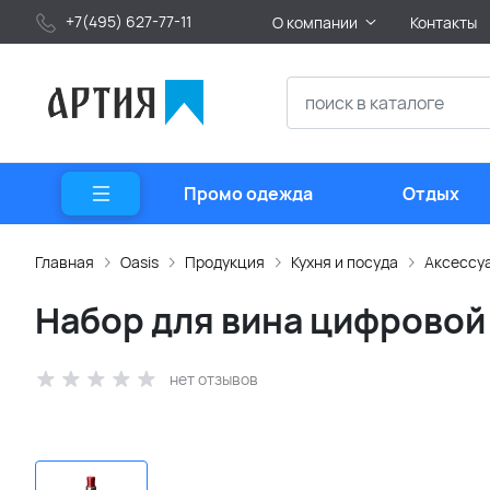
+7(495) 627-77-11
О компании
Контакты
Промо одежда
Отдых
Главная
Oasis
Продукция
Кухня и посуда
Аксессуа
Набор для вина цифровой
нет отзывов