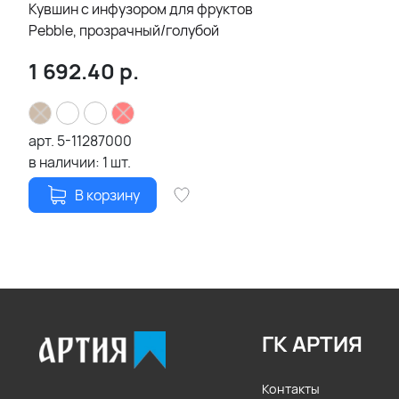
Кувшин с инфузором для фруктов
Pebble, прозрачный/голубой
1 692.40
р.
арт.
5-11287000
в наличии:
1
шт.
В корзину
ГК АРТИЯ
Контакты