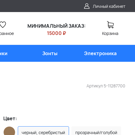
Личный кабинет
МИНИМАЛЬНЫЙ ЗАКАЗ:
15000 ₽
ранное
Корзина
мки
Зонты
Электроника
Артикул
5-11287700
Цвет:
черный, серебристый
прозрачный/голубой