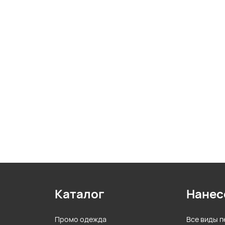
Каталог
Нанес
Промо одежда
Все виды п