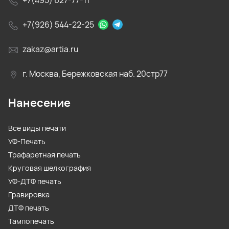
+7(926) 544-22-25
zakaz@artia.ru
г. Москва, Бережковская наб. 20стр77
Нанесение
Все виды печати
УФ-Печать
Трафаретная печать
Круговая шелкография
УФ-ДТФ печать
Гравировка
ДТФ печать
Тампопечать