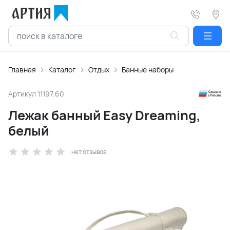
Главная
Каталог
Отдых
Банные наборы
Артикул
11197.60
Лежак банный Easy Dreaming,
белый
нет отзывов