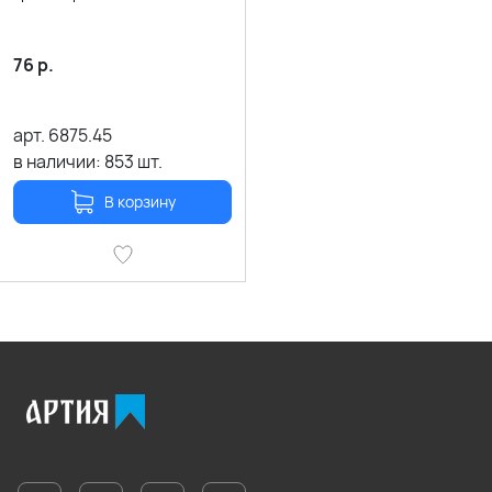
76
р.
арт.
6875.45
в наличии:
853
шт.
В корзину