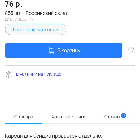
76
р.
853 шт. - Российский склад
ВИД НАНЕСЕНИЯ
Шелкография плоская
В корзину
В наличии на 1 складе
0
О товаре
Характеристики
Отзывы
Карман для бейджа продается отдельно.