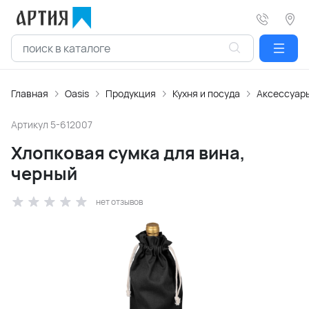
Главная
Oasis
Продукция
Кухня и посуда
Аксессуары
Артикул
5-612007
Хлопковая сумка для вина,
черный
нет отзывов