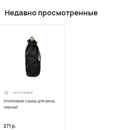
Недавно просмотренные
нет отзывов
Хлопковая сумка для вина,
черный
271
р.