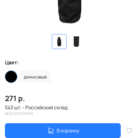
Цвет:
джинсовый
271
р.
543 шт. - Российский склад
ВИД НАНЕСЕНИЯ
В корзину