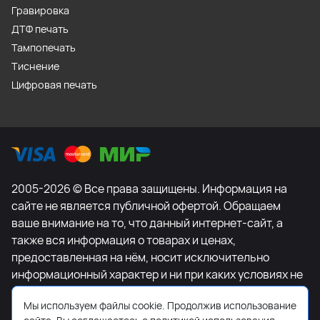
Гравировка
ДТФ печать
Тампопечать
Тиснение
Цифровая печать
2005-2026 © Все права защищены. Информация на
сайте не является публичной офертой. Обращаем
ваше внимание на то, что данный интернет-сайт, а
также вся информация о товарах и ценах,
предоставленная на нём, носит исключительно
информационный характер и ни при каких условиях не
является публичной офертой, определяемой
Мы используем файлы cookie. Продолжив использование
положениями Статьи 437 Гражданского кодекса