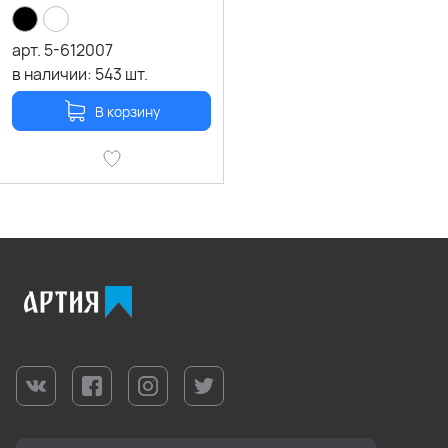
арт.
5-612007
в наличии:
543
шт.
В корзину