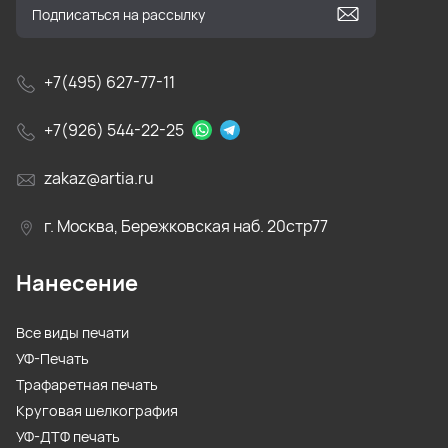
+7(495) 627-77-11
+7(926) 544-22-25
zakaz@artia.ru
г. Москва, Бережковская наб. 20стр77
Нанесение
Все виды печати
УФ-Печать
Трафаретная печать
Круговая шелкография
УФ-ДТФ печать