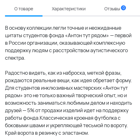
0
О товаре
Характеристики
Отзывы
В основу коллекции легли точные и неожиданные
цитаты студентов фонда «Антон тут рядом» — первой
в России организации, оказывающей комплексную
поддержку людям с расстройством аутистического
спектра.
Радостно видеть, как из наброска, меткой фразы,
рождаются реальные вещи, как идея обретает форму.
Для студентов инклюзивных мастерских «Антон тут
рядом» это не только важный творческий опыт, но и
возможность заниматься любимым делом и находить
друзей — 5% от продажи изделий идет на поддержку
работы фонда.Классическая кроеная футболка с
боковыми швами и укрепляющей тесьмой по вороту.
Край ворота в резинку с эластаном.