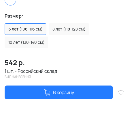
Размер:
6 лет (106-116 см)
8 лет (118-128 см)
10 лет (130-140 см)
542
р.
1 шт. - Российский склад
ВИД НАНЕСЕНИЯ
В корзину