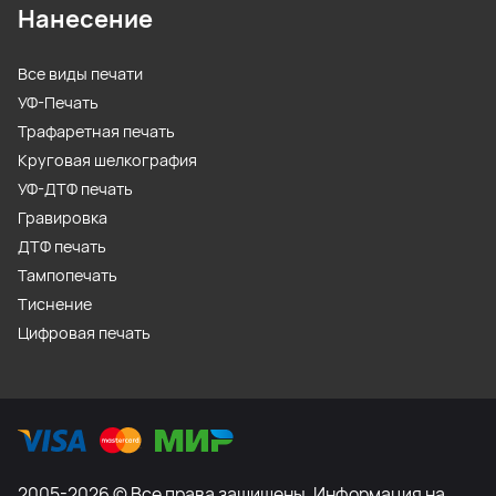
Нанесение
Все виды печати
УФ-Печать
Трафаретная печать
Круговая шелкография
УФ-ДТФ печать
Гравировка
ДТФ печать
Тампопечать
Тиснение
Цифровая печать
2005-2026 © Все права защищены. Информация на