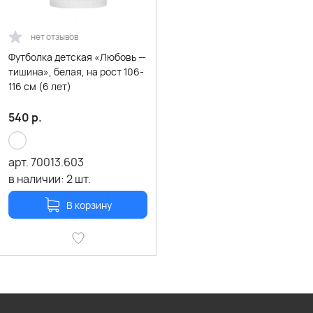
нет отзывов
Футболка детская «Любовь —
тишина», белая, на рост 106-
116 см (6 лет)
540
р.
арт.
70013.603
в наличии:
2
шт.
В корзину