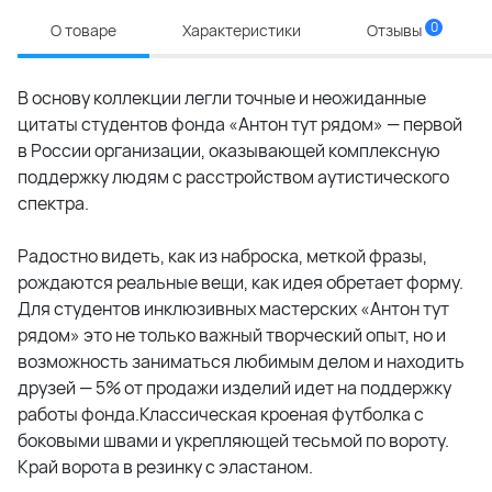
0
О товаре
Характеристики
Отзывы
В основу коллекции легли точные и неожиданные
цитаты студентов фонда «Антон тут рядом» — первой
в России организации, оказывающей комплексную
поддержку людям с расстройством аутистического
спектра.
Радостно видеть, как из наброска, меткой фразы,
рождаются реальные вещи, как идея обретает форму.
Для студентов инклюзивных мастерских «Антон тут
рядом» это не только важный творческий опыт, но и
возможность заниматься любимым делом и находить
друзей — 5% от продажи изделий идет на поддержку
работы фонда.Классическая кроеная футболка с
боковыми швами и укрепляющей тесьмой по вороту.
Край ворота в резинку с эластаном.