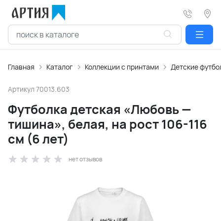
Главная
Каталог
Коллекции с принтами
Детские футбо
Артикул
70013.603
Футболка детская «Любовь —
тишина», белая, на рост 106-116
см (6 лет)
нет отзывов