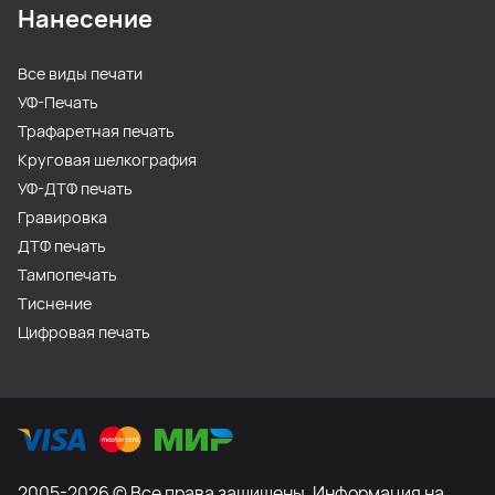
Нанесение
Все виды печати
УФ-Печать
Трафаретная печать
Круговая шелкография
УФ-ДТФ печать
Гравировка
ДТФ печать
Тампопечать
Тиснение
Цифровая печать
2005-2026 © Все права защищены. Информация на