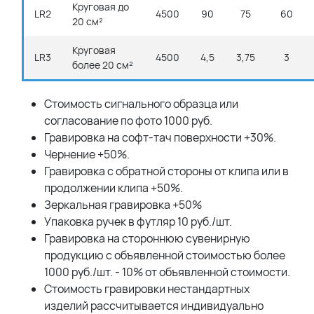
Круговая до
LR2
4500
90
75
60
20 см²
Круговая
LR3
4500
4,5
3,75
3
более 20 см²
Стоимость сигнального образца или
согласование по фото 1000 руб.
Гравировка на софт-тач поверхности +30%.
Чернение +50%.
Гравировка с обратной стороны от клипа или в
продолжении клипа +50%.
Зеркальная гравировка +50%
Упаковка ручек в футляр 10 руб./шт.
Гравировка на стороннюю сувенирную
продукцию с объявленной стоимостью более
1000 руб./шт. - 10% от объявленной стоимости.
Стоимость гравировки нестандартных
изделий рассчитывается индивидуально