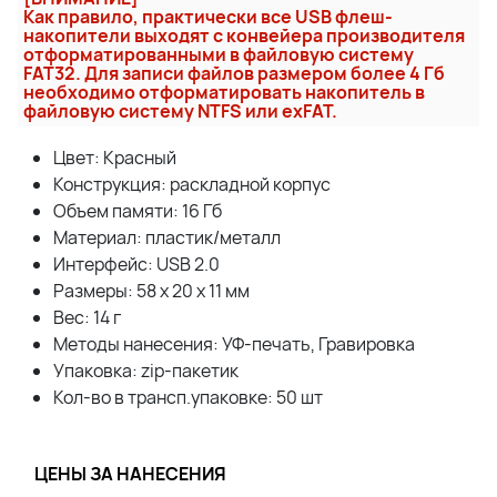
Как правило, практически все USB флеш-
накопители выходят с конвейера производителя
отформатированными в файловую систему
FAT32. Для записи файлов размером более 4 Гб
необходимо отформатировать накопитель в
файловую систему NTFS или exFAT.
Цвет: Красный
Конcтрукция: раскладной корпус
Объем памяти: 16 Гб
Материал: пластик/металл
Интерфейс: USB 2.0
Размеры: 58 x 20 x 11 мм
Вес: 14 г
Методы нанесения: УФ-печать, Гравировка
Упаковка: zip-пакетик
Кол-во в трансп.упаковке: 50 шт
ЦЕНЫ ЗА НАНЕСЕНИЯ