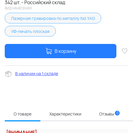
342 шт. - Российский склад
ВИД НАНЕСЕНИЯ
Лазерная гравировка по металлу Nd:YAG
УФ-печать плоская
В корзину
В наличии на 1 складе
0
О товаре
Характеристики
Отзывы
[ВНИМАНИЕ]