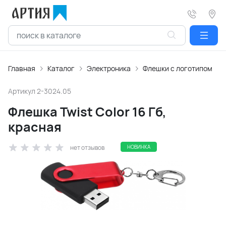
Главная
Каталог
Электроника
Флешки с логотипом
Артикул
2-3024.05
Флешка Twist Color 16 Гб,
красная
нет отзывов
НОВИНКА