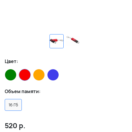
Цвет:
Объем памяти:
16 Гб
520
р.