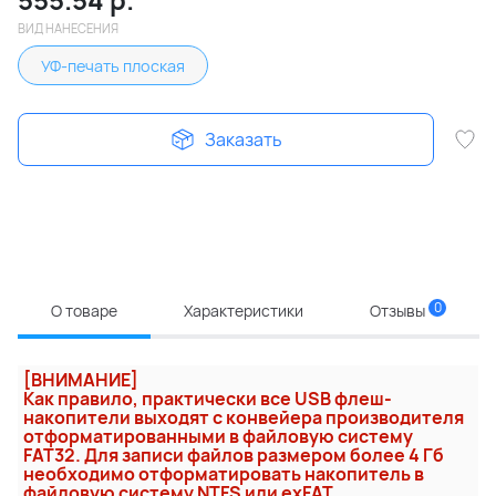
ВИД НАНЕСЕНИЯ
УФ-печать плоская
Заказать
0
О товаре
Характеристики
Отзывы
[ВНИМАНИЕ]
Как правило, практически все USB флеш-
накопители выходят с конвейера производителя
отформатированными в файловую систему
FAT32. Для записи файлов размером более 4 Гб
необходимо отформатировать накопитель в
файловую систему NTFS или exFAT.