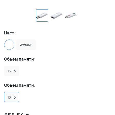
Цвет:
чёрный
Объём памяти:
16 Гб
Объем памяти:
16 Гб
555.54
р.