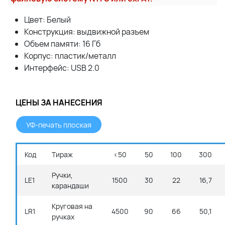
Цвет: Белый
Конcтрукция: выдвижной разъем
Объем памяти: 16 Гб
Корпус: пластик/металл
Интерфейс: USB 2.0
ЦЕНЫ ЗА НАНЕСЕНИЯ
УФ-печать плоская
Код
Тираж
<50
50
100
300
Ручки,
LE1
1500
30
22
16,7
карандаши
Круговая на
LR1
4500
90
66
50,1
ручках