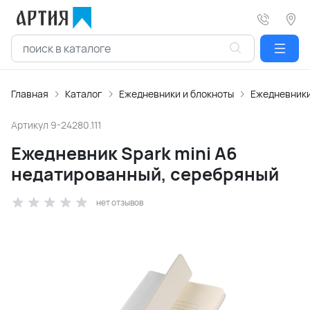
Главная
Каталог
Ежедневники и блокноты
Ежедневники
Артикул
9-24280.111
Ежедневник Spark mini A6
недатированный, серебряный
нет отзывов