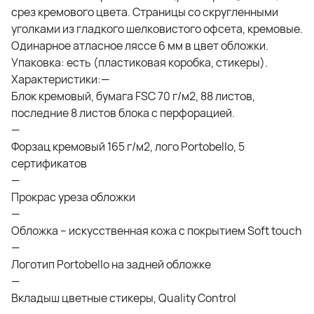
срез кремового цвета. Страницы со скругленными
уголками из гладкого шелковистого офсета, кремовые.
Одинарное атласное ляссе 6 мм в цвет обложки.
Упаковка: есть (пластиковая коробка, стикеры).
Характеристики:—
Блок кремовый, бумага FSC 70 г/м2, 88 листов,
последние 8 листов блока с перфорацией.
—
Форзац кремовый 165 г/м2, лого Portobello, 5
сертификатов
—
Прокрас уреза обложки
—
Обложка – искусственная кожа с покрытием Soft touch
—
Логотип Portobello на задней обложке
—
Вкладыш цветные стикеры, Quality Control