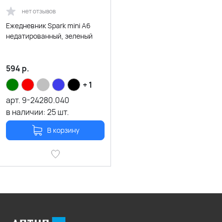
нет отзывов
Ежедневник Spark mini A6
недатированный, зеленый
594
р.
+ 1
арт.
9-24280.040
в наличии:
25
шт.
В корзину