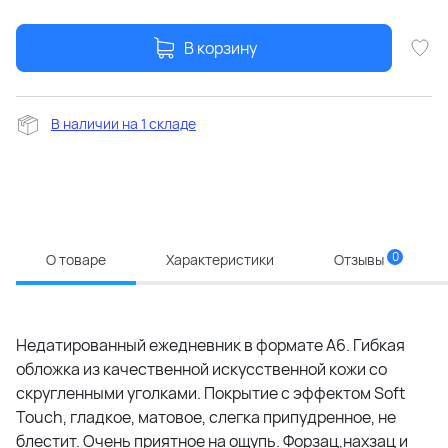
В корзину
В наличии на 1 складе
0
О товаре
Характеристики
Отзывы
Недатированный ежедневник в формате А6. Гибкая
обложка из качественной искусственной кожи со
скругленными уголками. Покрытие с эффектом Soft
Touch, гладкое, матовое, слегка припудренное, не
блестит. Очень приятное на ощупь. Форзац,нахзац и