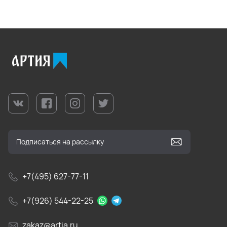
+7(495) 627-77-11
+7(926) 544-22-25
zakaz@artia.ru