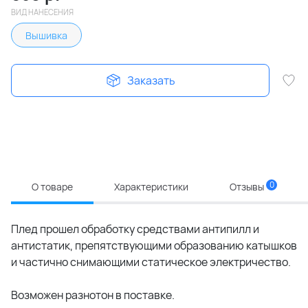
ВИД НАНЕСЕНИЯ
Вышивка
Заказать
0
О товаре
Характеристики
Отзывы
Плед прошел обработку средствами антипилл и
антистатик, препятствующими образованию катышков
и частично снимающими статическое электричество.
Возможен разнотон в поставке.