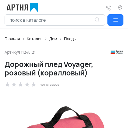
Главная
Каталог
Дом
Пледы
Артикул
11248.21
Дорожный плед Voyager,
розовый (коралловый)
нет отзывов