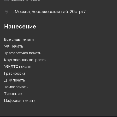
г. Москва, Бережковская наб. 20стр77
Нанесение
Все виды печати
УФ-Печать
Трафаретная печать
Круговая шелкография
УФ-ДТФ печать
Гравировка
ДТФ печать
Тампопечать
Тиснение
Цифровая печать