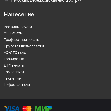
г. Москва, Бережковская наб. 20стр77
Нанесение
Все виды печати
УФ-Печать
Трафаретная печать
Круговая шелкография
УФ-ДТФ печать
Гравировка
ДТФ печать
Тампопечать
Тиснение
Цифровая печать