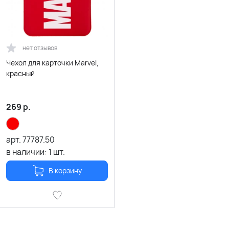
нет отзывов
Чехол для карточки Marvel,
красный
269
р.
арт.
77787.50
в наличии:
1
шт.
В корзину