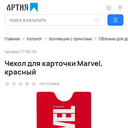
Главная
Каталог
Коллекции с принтами
Обложки для д
Артикул
77787.50
Чехол для карточки Marvel,
красный
нет отзывов