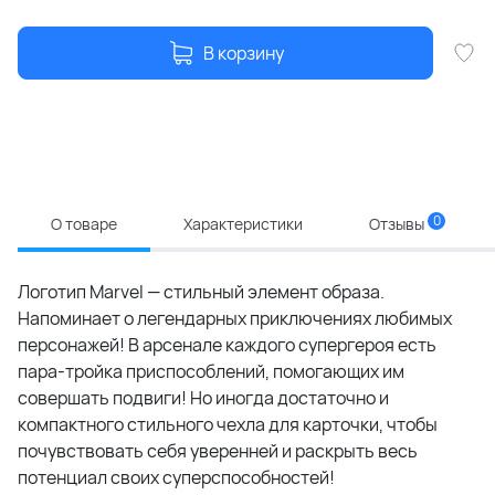
В корзину
0
О товаре
Характеристики
Отзывы
Логотип Marvel — стильный элемент образа.
Напоминает о легендарных приключениях любимых
персонажей! В арсенале каждого супергероя есть
пара-тройка приспособлений, помогающих им
совершать подвиги! Но иногда достаточно и
компактного стильного чехла для карточки, чтобы
почувствовать себя уверенней и раскрыть весь
потенциал своих суперспособностей!