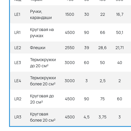
Ручки,
LE1
1500
30
22
16,7
карандаши
Круговая на
LR1
4500
90
66
50,1
ручках
LE2
Флешки
2550
39
28,6
21,71
Термокружки
LE3
3000
60
50
40
до 20 см²
Термокружки
LE4
3000
3
2,5
2
более 20 см²
Круговая до
LR2
4500
90
75
60
20 см²
Круговая
LR3
4500
4,5
3,75
3
более 20 см²