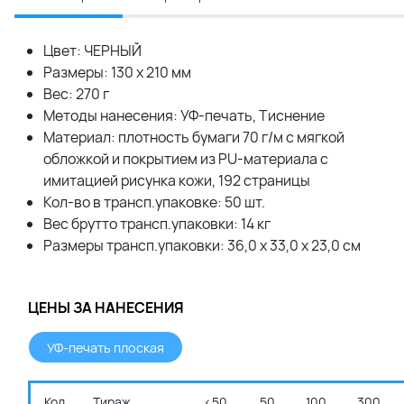
Цвет: ЧЕРНЫЙ
Размеры: 130 х 210 мм
Вес: 270 г
Методы нанесения: УФ-печать, Тиснение
Материал: плотность бумаги 70 г/м с мягкой
обложкой и покрытием из PU-материала с
имитацией рисунка кожи, 192 страницы
Кол-во в трансп.упаковке: 50 шт.
Вес брутто трансп.упаковки: 14 кг
Размеры трансп.упаковки: 36,0 x 33,0 x 23,0 см
ЦЕНЫ ЗА НАНЕСЕНИЯ
УФ-печать плоская
Код
Тираж
<50
50
100
300