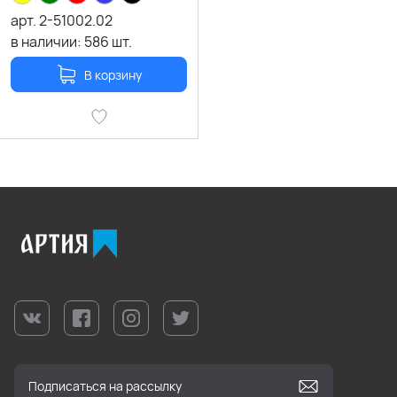
арт.
2-51002.02
в наличии:
586
шт.
В корзину