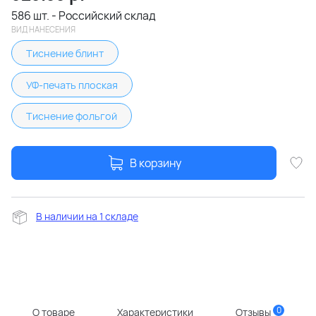
586 шт. - Российский склад
ВИД НАНЕСЕНИЯ
Тиснение блинт
УФ-печать плоская
Тиснение фольгой
В корзину
В наличии на 1 складе
0
О товаре
Характеристики
Отзывы