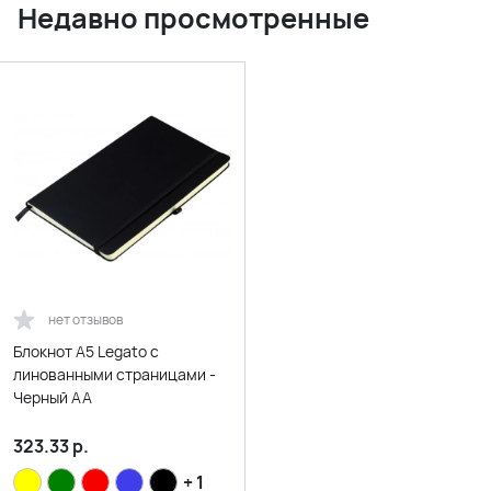
Недавно просмотренные
нет отзывов
Блокнот A5 Legato с
линованными страницами -
Черный AA
323.33
р.
+ 1