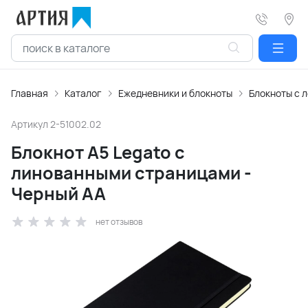
Главная
Каталог
Ежедневники и блокноты
Блокноты с 
Артикул
2-51002.02
Блокнот A5 Legato с
линованными страницами -
Черный AA
нет отзывов