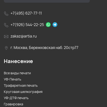
+7(495) 627-77-11
+7(926) 544-22-25
zakaz@artia.ru
г. Москва, Бережковская наб. 20стр77
Нанесение
Все виды печати
УФ-Печать
Трафаретная печать
Круговая шелкография
УФ-ДТФ печать
Гравировка